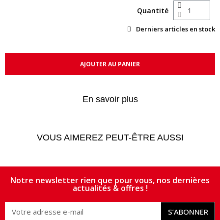
Quantité
Derniers articles en stock
AJOUTER AU PANIER
En savoir plus
VOUS AIMEREZ PEUT-ÊTRE AUSSI
Notre newsletter rien que pour vous, nos dernières
actualités & offres !
S’ABONNER