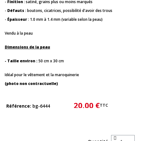
-
Finition
: satiné, grains plus ou moins marqués
-
Défauts
: boutons, cicatrices, possibilité d'avoir des trous
-
Épaisseur
: 1.0 mm à 1.4 mm (variable selon la peau)
Vendu à la peau
Dimensions de la peau
- Taille environ :
50 cm x 30 cm
Idéal pour le vêtement et la maroquinerie
(photo non contractuelle)
20,00 €
TTC
Référence
bg-6444