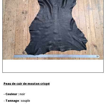
Peau de cuir de mouton crispé
- Couleur :
noir
-
Tannage
: souple