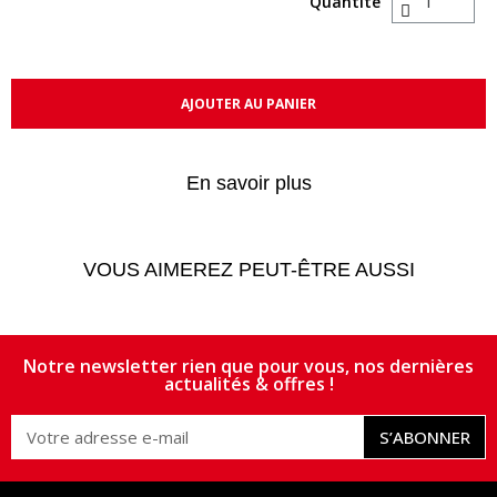
Quantité
AJOUTER AU PANIER
En savoir plus
VOUS AIMEREZ PEUT-ÊTRE AUSSI
Notre newsletter rien que pour vous, nos dernières
actualités & offres !
S’ABONNER