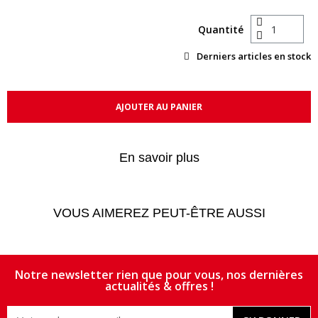
Quantité
Derniers articles en stock
AJOUTER AU PANIER
En savoir plus
VOUS AIMEREZ PEUT-ÊTRE AUSSI
Notre newsletter rien que pour vous, nos dernières
actualités & offres !