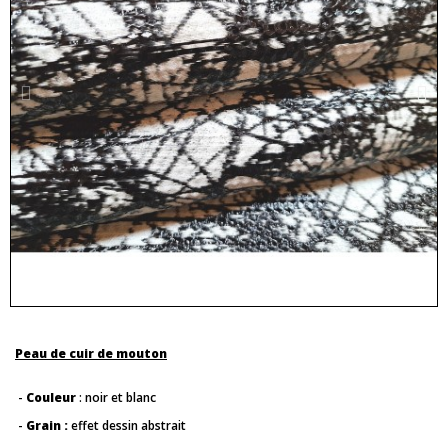
Peau de cuir de mouton
-
Couleur
: noir et blanc
-
Grain :
effet dessin abstrait