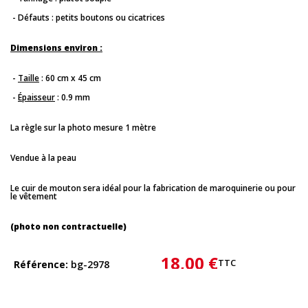
- Défauts : petits boutons ou cicatrices
Dimensions environ :
-
Taille
: 60 cm x 45 cm
-
Épaisseur
: 0.9 mm
La règle sur la photo mesure 1 mètre
Vendue à la peau
Le cuir de mouton sera idéal pour la fabrication de maroquinerie ou pour
le vêtement
(photo non contractuelle)
18,00 €
TTC
Référence
bg-2978