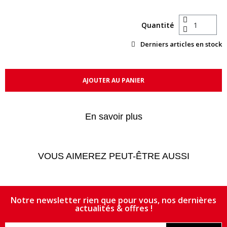
Quantité
Derniers articles en stock
AJOUTER AU PANIER
En savoir plus
VOUS AIMEREZ PEUT-ÊTRE AUSSI
Notre newsletter rien que pour vous, nos dernières
actualités & offres !