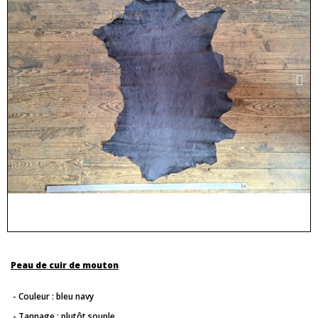
Peau de cuir de mouton
- Couleur : bleu navy
- Tannage : plutôt souple