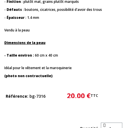
-
Finition
: plutôt mat, grains plutôt marqués
-
Défauts
: boutons, cicatrices, possibilité d'avoir des trous
-
Épaisseur
: 1.4 mm
Vendu à la peau
Dimensions de la peau
- Taille environ :
60 cm x 40 cm
Idéal pour le vêtement et la maroquinerie
(photo non contractuelle)
20,00 €
TTC
Référence
bg-7316