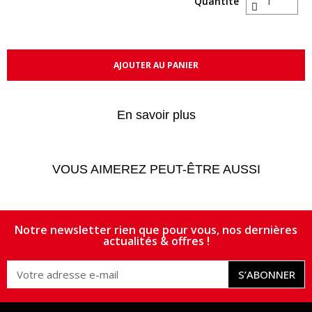
Quantité
AJOUTER AU PANIER
En savoir plus
VOUS AIMEREZ PEUT-ÊTRE AUSSI
Notre newsletter rien que pour vous, nos dernières
actualités & offres !
S’ABONNER