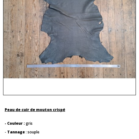
Peau de cuir de mouton crispé
- Couleur :
gris
-
Tannage
: souple