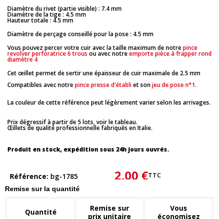
Diamètre du rivet (partie visible) : 7.4 mm
Diamètre de la tige : 4.5 mm
Hauteur totale : 4.5 mm
Diamètre de perçage conseillé pour la pose : 4.5 mm
Vous pouvez percer votre cuir avec la taille maximum de notre
pince
revolver perforatrice 6 trous
ou avec notre
emporte pièce à frapper rond
diamètre 4
Cet œillet permet de sertir une épaisseur de cuir maximale de 2.5 mm
Compatibles avec notre
pince presse d'établi
et son
jeu de pose n°1.
La couleur de cette référence peut légèrement varier selon les arrivages.
Prix dégressif à partir de 5 lots, voir le tableau.
Œillets de qualité professionnelle fabriqués en Italie.
Produit en stock, expédition sous 24h jours ouvrés.
2,00 €
TTC
Référence
bg-1785
Remise sur la quantité
Remise sur
Vous
Quantité
prix unitaire
économisez