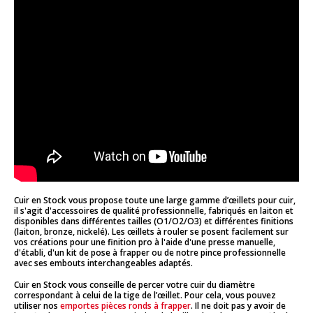
Cuir en Stock vous propose toute une large gamme d’œillets pour cuir,
il s'agit d'accessoires de qualité professionnelle, fabriqués en laiton et
disponibles dans différentes tailles (O1/O2/O3) et différentes finitions
(laiton, bronze, nickelé). Les œillets à rouler se posent facilement sur
vos créations pour une finition pro à l'aide d'une presse manuelle,
d'établi, d'un kit de pose à frapper ou de notre pince professionnelle
avec ses embouts interchangeables adaptés.
Cuir en Stock vous conseille de percer votre cuir du diamètre
correspondant à celui de la tige de l’œillet. Pour cela, vous pouvez
utiliser nos
emportes pièces ronds à frapper
. Il ne doit pas y avoir de