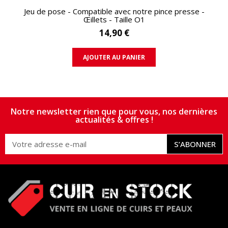
APERÇU RAPIDE
Jeu de pose - Compatible avec notre pince presse -
Œillets - Taille O1
14,90 €
AJOUTER AU PANIER
Notre newsletter rien que pour vous, nos dernières
actualités & offres !
S’ABONNER