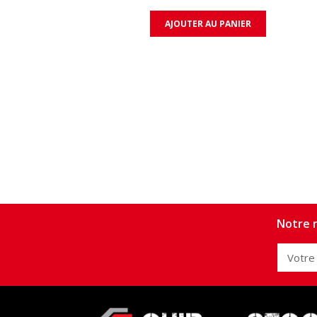
AJOUTER AU PANIER
Notre n