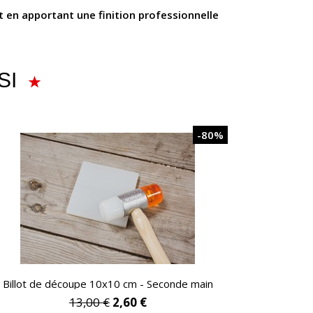
ut en apportant une finition professionnelle
SI
-80%
APERÇU RAPIDE
Billot de découpe 10x10 cm - Seconde main
13,00 €
2,60 €