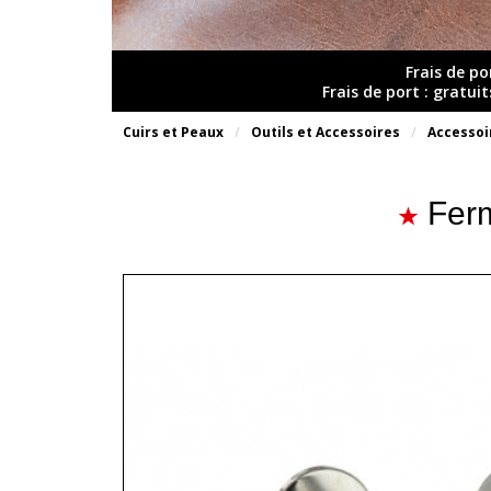
Frais de po
Frais de port : gratui
Cuirs et Peaux
Outils et Accessoires
Accessoi
Fer