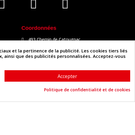
Coordonnées
493 Chemin de Catougnac
81300 Graulhet
05 63 34 51 88
x et la pertinence de la publicité. Les cookies tiers liés
contact@cuirenstock.com
ux, ainsi que des publicités personnalisées. Acceptez-vous
Accepter
Politique de confidentialité et de cookies
Cuirenstock © 2026 - Une création Quatrys 💙
Consentement aux cookies