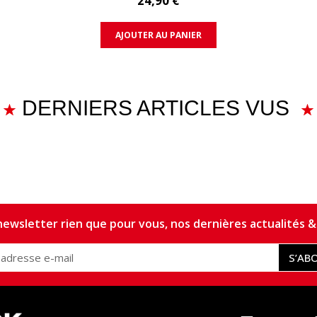
24,90 €
AJOUTER AU PANIER
DERNIERS ARTICLES VUS
ewsletter rien que pour vous, nos dernières actualités & 
S’AB