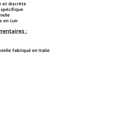
 et discrète
 spécifique
nelle
s en cuir
entaires :
nelle fabriqué en Italie