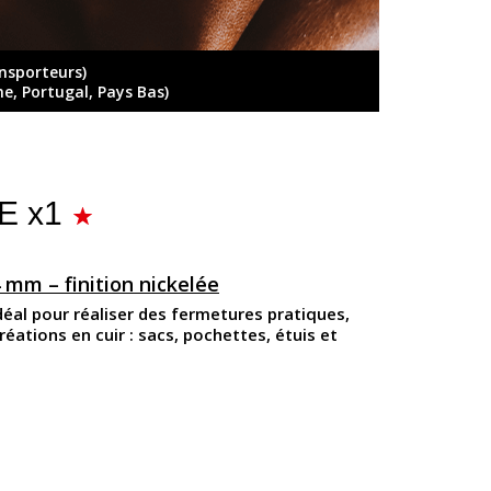
ansporteurs)
ne, Portugal, Pays Bas)
E x1
mm – finition nickelée
éal pour réaliser des fermetures pratiques,
réations en cuir : sacs, pochettes, étuis et