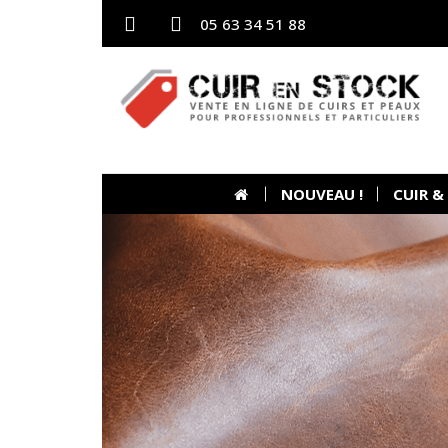
05 63 34 51 88
NOUVEAU !
CUIR &