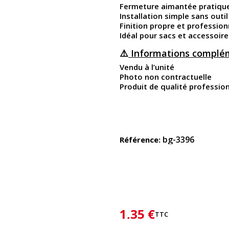
Fermeture aimantée pratique
Installation simple sans outil
Finition propre et profession
Idéal pour sacs et accessoire
⚠️
Informations complém
Vendu à l’unité
Photo non contractuelle
Produit de qualité profession
bg-3396
Référence
1,35 €
TTC