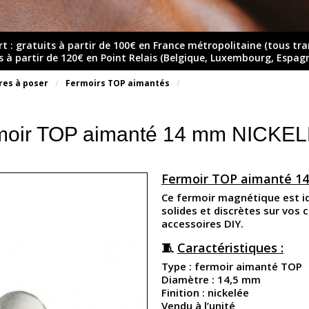
rt : gratuits à partir de 100€ en France métropolitaine (tous tr
ts à partir de 120€ en Point Relais (Belgique, Luxembourg, Espag
res à poser
Fermoirs TOP aimantés
moir TOP aimanté 14 mm NICKEL
Fermoir TOP aimanté 14 
Ce fermoir magnétique est id
solides et discrètes sur vos c
accessoires DIY.
🧵
Caractéristiques :
Type : fermoir aimanté TOP
Diamètre : 14,5 mm
Finition : nickelée
Vendu à l’unité