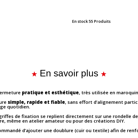
En stock
55 Produits
En savoir plus
 fermeture
pratique et esthétique
, très utilisée en maroqui
ure
simple, rapide et fiable
, sans effort d’alignement partic
age quotidien.
griffes de fixation se replient directement sur une rondelle 
pre, même en atelier amateur ou pour des créations DIY.
commandé d’ajouter une doublure (cuir ou textile) afin de renf