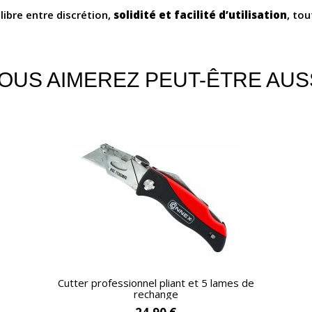
libre entre discrétion,
solidité et facilité d’utilisation
, to
OUS AIMEREZ PEUT-ÊTRE AUS
APERÇU RAPIDE
Cutter professionnel pliant et 5 lames de
rechange