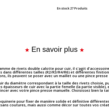
En stock
27 Produits
En savoir plus
mme de rivets double calotte pour cuir, il s'agit d'accessoire
s dans différentes tailles (R2/R3/R4/R6) et différentes finition
ns, ils peuvent se poser avec un maillet ou une pince presse
ir du diamètre correspondant à la taille des rivets choisie, pui
s épaisseurs de cuir avec la partie femelle (la partie visible),
 pincer avec votre pince presse manuelle. Choisissez bien la ta
quinerie pour fixer de manière solide et définitive différent
ns sans coutures, mais aussi comme décor sur toutes vos créa