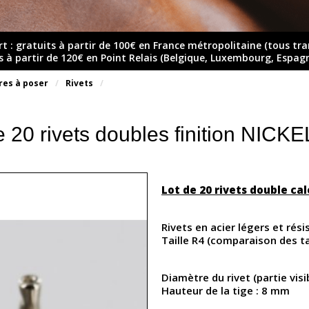
rt : gratuits à partir de 100€ en France métropolitaine (tous tr
ts à partir de 120€ en Point Relais (Belgique, Luxembourg, Espag
res à poser
Rivets
e 20 rivets doubles finition NICK
Lot de 20 rivets double ca
Rivets en acier légers et résis
Taille R4 (comparaison des ta
Diamètre du rivet (partie visi
Hauteur de la tige : 8 mm