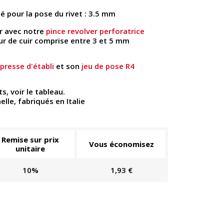
é pour la pose du rivet : 3.5 mm
ir avec notre
pince revolver perforatrice
ur de cuir comprise entre 3 et 5 mm
 presse d'établi
et son
jeu de pose R4
ts, voir le tableau.
lle, fabriqués en Italie
Remise sur prix
Vous économisez
unitaire
10%
1,93 €