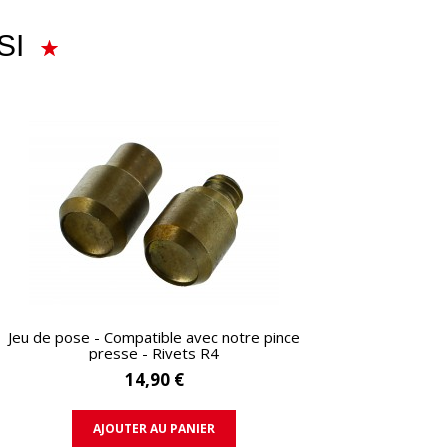
SI
APERÇU RAPIDE
Jeu de pose - Compatible avec notre pince
presse - Rivets R4
14,90 €
AJOUTER AU PANIER