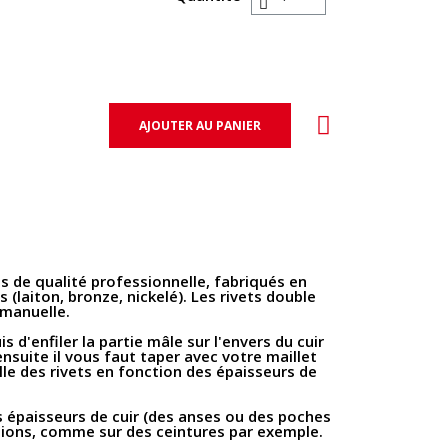
AJOUTER AU PANIER
s de qualité professionnelle, fabriqués en
s (laiton, bronze, nickelé). Les rivets double
 manuelle.
s d'enfiler la partie mâle sur l'envers du cuir
 ensuite il vous faut taper avec votre maillet
ille des rivets en fonction des épaisseurs de
es épaisseurs de cuir (des anses ou des poches
tions, comme sur des ceintures par exemple.