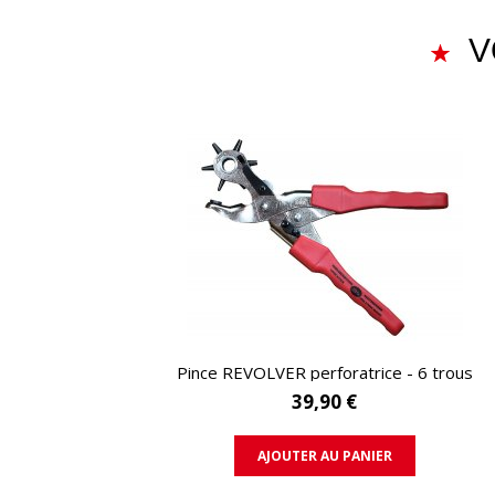
V
APERÇU RAPIDE
Pince REVOLVER perforatrice - 6 trous
39,90 €
AJOUTER AU PANIER