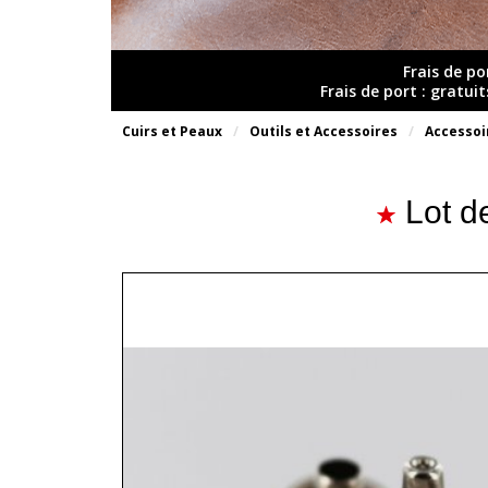
Frais de po
Frais de port : gratui
Cuirs et Peaux
Outils et Accessoires
Accessoi
Lot d