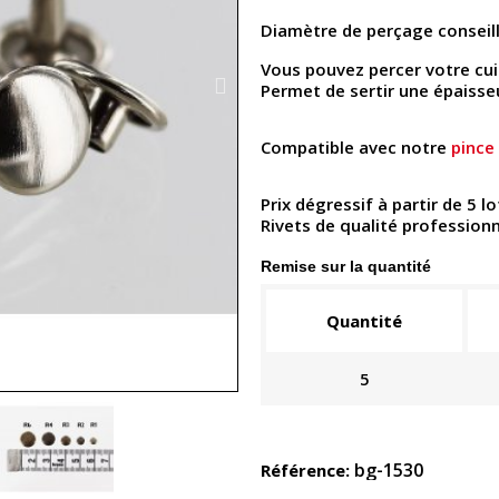
Diamètre de perçage conseill
Vous pouvez percer votre cu
Permet de sertir une épaisse
Compatible avec notre
pince
Prix dégressif à partir de 5 lo
Rivets de qualité professionne
Remise sur la quantité
Quantité
5
bg-1530
Référence