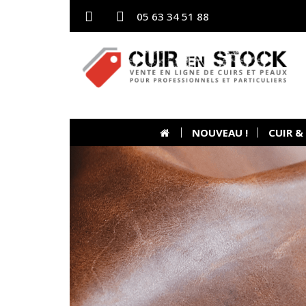
05 63 34 51 88
NOUVEAU !
CUIR &