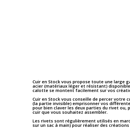
Cuir en Stock vous propose toute une large ga
acier (matériaux léger et résistant) disponible
calotte se montent facilement sur vos créatio
Cuir en Stock vous conseille de percer votre cu
(la partie invisible) emprisonner vos différente
pour bien claver les deux parties du rivet ou,
cuir que vous souhaitez assembler.
Les rivets sont régulièrement utilisés en maro
sur un sac à main) pour réaliser des créatio