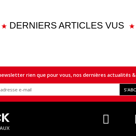
DERNIERS ARTICLES VUS
ewsletter rien que pour vous, nos dernières actualités & 
S’AB