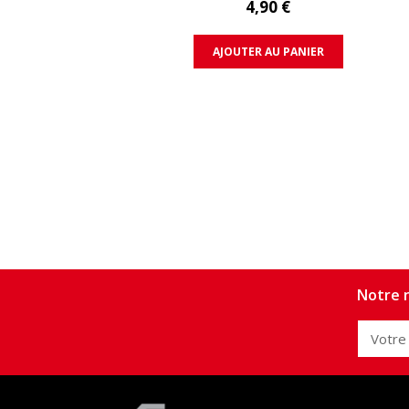
4,90 €
AJOUTER AU PANIER
Notre n