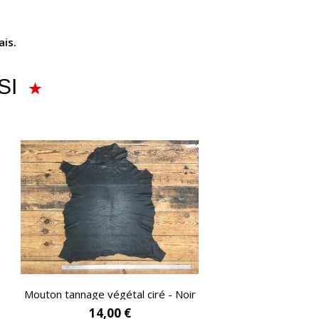
ais.
SI
APERÇU RAPIDE
Mouton tannage végétal ciré - Noir
14,00 €