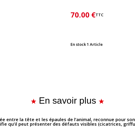
70,00 €
TTC
En stock
1 Article
En savoir plus
ée entre la tête et les épaules de l’animal, reconnue pour so
nifie qu’il peut présenter des défauts visibles (cicatrices, grif