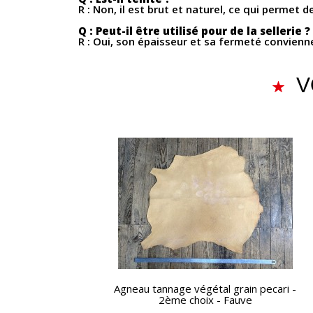
R : Non, il est brut et naturel, ce qui permet 
Q : Peut-il être utilisé pour de la sellerie ?
R : Oui, son épaisseur et sa fermeté convienn
V
APERÇU RAPIDE
Agneau tannage végétal grain pecari -
2ème choix - Fauve