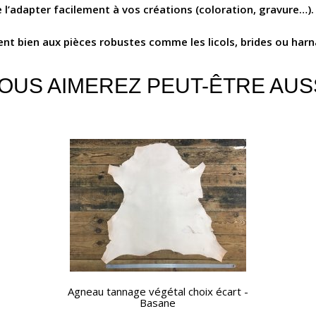
de l’adapter facilement à vos créations (coloration, gravure…).
ent bien aux pièces robustes comme les licols, brides ou harn
OUS AIMEREZ PEUT-ÊTRE AUS
APERÇU RAPIDE
Agneau tannage végétal choix écart -
Basane