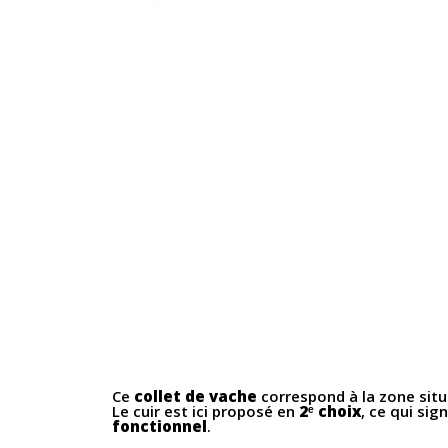
Ce
collet de vache
correspond à la zone situ
Le cuir est ici proposé en
2ᵉ choix
, ce qui sig
fonctionnel
.