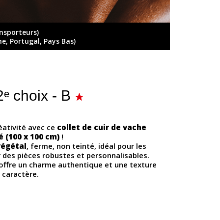
ansporteurs)
ne, Portugal, Pays Bas)
ᵉ choix - B
réativité avec ce
collet de cuir de vache
 (100 x 100 cm)
!
végétal
, ferme, non teinté, idéal pour les
r des pièces robustes et personnalisables.
l offre un charme authentique et une texture
 caractère.