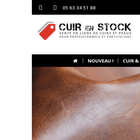
05 63 34 51 88
NOUVEAU !
CUIR &