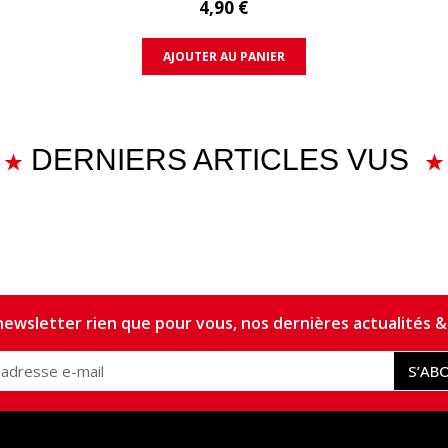
4,90 €
AJOUTER AU PANIER
DERNIERS ARTICLES VUS
ewsletter rien que pour vous, nos dernières actualités & 
S’AB