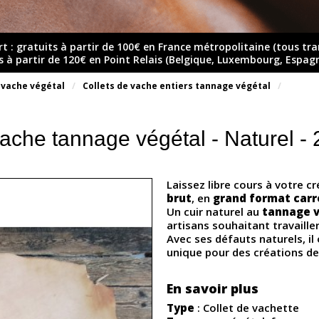
rt : gratuits à partir de 100€ en France métropolitaine (tous tr
ts à partir de 120€ en Point Relais (Belgique, Luxembourg, Espag
 vache végétal
Collets de vache entiers tannage végétal
vache tannage végétal - Naturel - 2
Laissez libre cours à votre c
brut
, en
grand format carré
Un cuir naturel au
tannage 
artisans souhaitant travaille
Avec ses défauts naturels, i
unique pour des créations de
En savoir plus
Type
: Collet de vachette