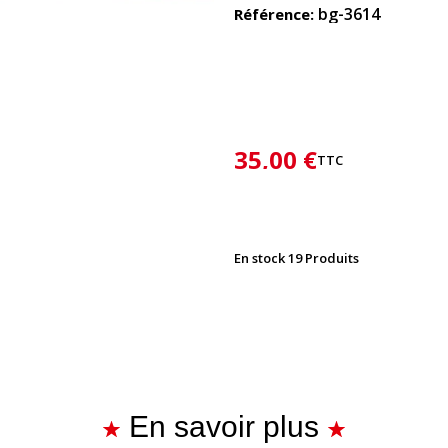
bg-3614
Référence
35,00 €
TTC
En stock
19 Produits
En savoir plus