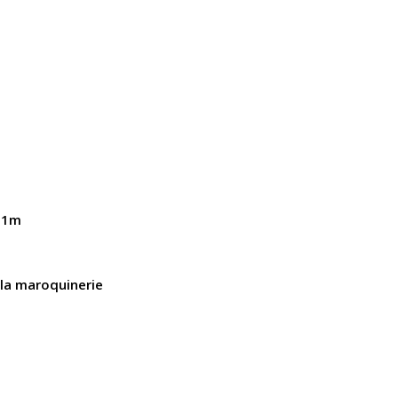
e 1m
 la maroquinerie