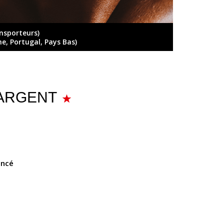
ansporteurs)
ne, Portugal, Pays Bas)
- ARGENT
ancé