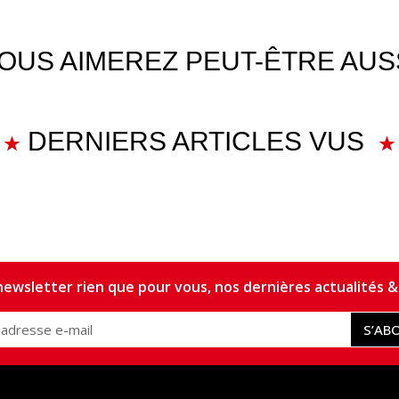
OUS AIMEREZ PEUT-ÊTRE AUS
DERNIERS ARTICLES VUS
ewsletter rien que pour vous, nos dernières actualités & 
S’AB