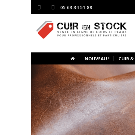
05 63 34 51 88
NOUVEAU !
CUIR &