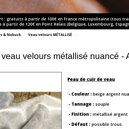
rt : gratuits à partir de 100€ en France métropolitaine (tous tr
ts à partir de 120€ en Point Relais (Belgique, Luxembourg, Espag
rs & Nubuck
Veau velours MÉTALLISÉ
 veau velours métallisé nuancé 
Peau de cuir de veau
- Couleur :
beige argent nu
- Tannage :
souple
- Finition :
métallisé argent
- Défaut :
possible trous