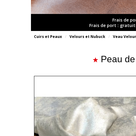
Frais de po
Frais de port : gratui
Cuirs et Peaux
Velours et Nubuck
Veau Velou
Peau de