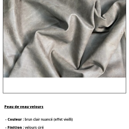
Peau de veau velours
- Couleur :
brun clair nuancé (effet vieilli)
- Finition :
velours ciré