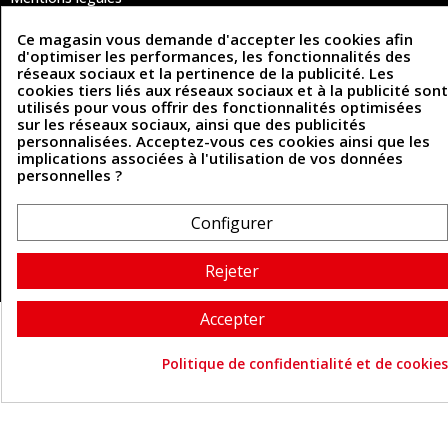
Conditions Générales de Vente
Politique de confidentialité
Ce magasin vous demande d'accepter les cookies afin
Politique des cookies
d'optimiser les performances, les fonctionnalités des
Contactez-nous
réseaux sociaux et la pertinence de la publicité. Les
cookies tiers liés aux réseaux sociaux et à la publicité sont
utilisés pour vous offrir des fonctionnalités optimisées
sur les réseaux sociaux, ainsi que des publicités
Coordonnées
personnalisées. Acceptez-vous ces cookies ainsi que les
implications associées à l'utilisation de vos données
493 Chemin de Catougnac
personnelles ?
05 63 34 51 88
81300 Graulhet
contact@cuirenstock.com
Configurer
Rejeter
Cuirenstock © 2026 - Une création Quatrys 💙
Accepter
Politique de confidentialité et de cookies
Consentement aux cookie