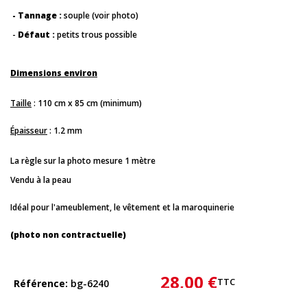
- Tannage :
souple (voir photo)
-
Défaut :
petits trous possible
Dimensions environ
Taille
: 110 cm x 85 cm (minimum)
Épaisseur
: 1.2 mm
La règle sur la photo mesure 1 mètre
Vendu à la peau
Idéal pour l'ameublement, le vêtement et la maroquinerie
(photo non contractuelle)
28,00 €
TTC
Référence
bg-6240