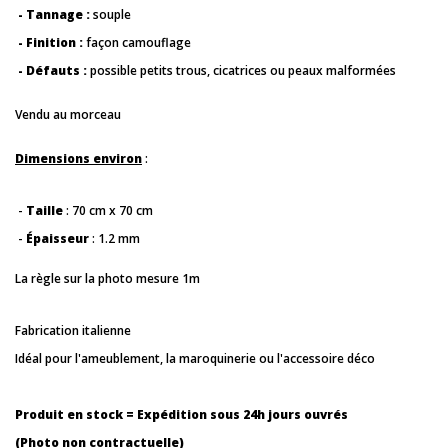
- Tannage :
souple
- Finition :
façon camouflage
- Défauts :
possible petits trous, cicatrices ou peaux malformées
Vendu au morceau
Dimensions environ
:
-
Taille
: 70 cm x 70 cm
-
Épaisseur
: 1.2 mm
La règle sur la photo mesure 1m
Fabrication italienne
Idéal pour l'ameublement, la maroquinerie ou l'accessoire déco
Produit en stock = Expédition sous 24h jours ouvrés
(Photo non contractuelle)