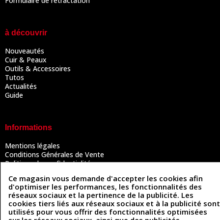
Formulaire de rétractation
à découvrir
Nouveautés
Cuir & Peaux
Outils & Accessoires
Tutos
Actualités
Guide
Informations
Mentions légales
Conditions Générales de Vente
Politique de confidentialité
Politique des cookies
Ce magasin vous demande d'accepter les cookies afin
Contactez-nous
d'optimiser les performances, les fonctionnalités des
réseaux sociaux et la pertinence de la publicité. Les
cookies tiers liés aux réseaux sociaux et à la publicité sont
utilisés pour vous offrir des fonctionnalités optimisées
Coordonnées