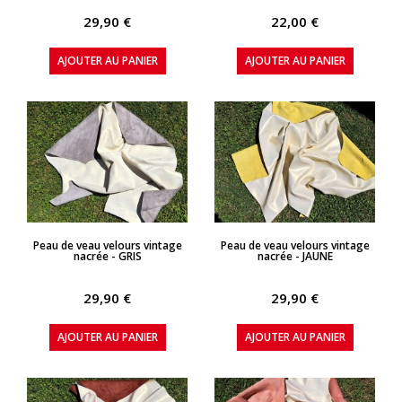
29,90 €
22,00 €
AJOUTER AU PANIER
AJOUTER AU PANIER
APERÇU RAPIDE
APERÇU RAPIDE
Peau de veau velours vintage
Peau de veau velours vintage
nacrée - GRIS
nacrée - JAUNE
29,90 €
29,90 €
AJOUTER AU PANIER
AJOUTER AU PANIER