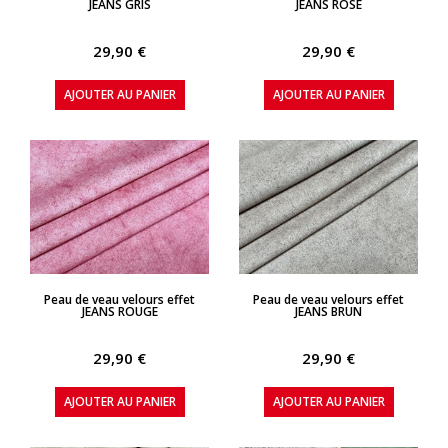
JEANS GRIS
JEANS ROSE
29,90 €
29,90 €
AJOUTER AU PANIER
AJOUTER AU PANIER
APERÇU RAPIDE
APERÇU RAPIDE
Peau de veau velours effet
Peau de veau velours effet
JEANS ROUGE
JEANS BRUN
29,90 €
29,90 €
AJOUTER AU PANIER
AJOUTER AU PANIER