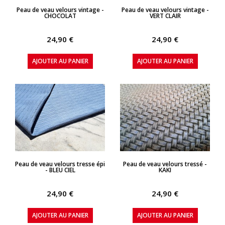
APERÇU RAPIDE
APERÇU RAPIDE
Peau de veau velours vintage -
Peau de veau velours vintage -
CHOCOLAT
VERT CLAIR
24,90 €
24,90 €
AJOUTER AU PANIER
AJOUTER AU PANIER
APERÇU RAPIDE
APERÇU RAPIDE
Peau de veau velours tresse épi
Peau de veau velours tressé -
- BLEU CIEL
KAKI
24,90 €
24,90 €
AJOUTER AU PANIER
AJOUTER AU PANIER