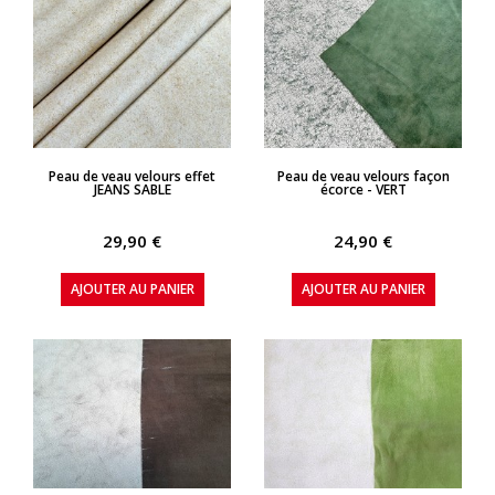
APERÇU RAPIDE
APERÇU RAPIDE
Peau de veau velours effet
Peau de veau velours façon
JEANS SABLE
écorce - VERT
29,90 €
24,90 €
AJOUTER AU PANIER
AJOUTER AU PANIER