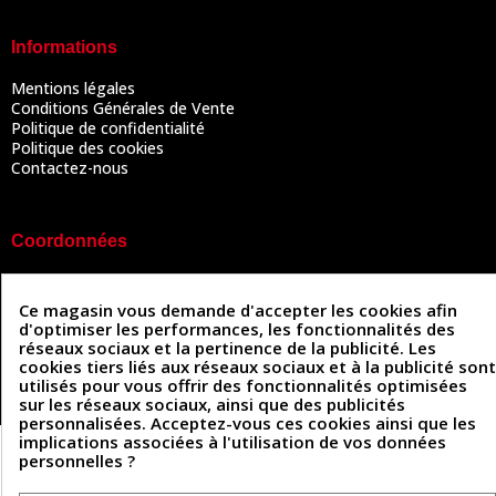
Informations
Mentions légales
Conditions Générales de Vente
Politique de confidentialité
Politique des cookies
Contactez-nous
Coordonnées
493 Chemin de Catougnac
05 63 34 51 88
81300 Graulhet
Ce magasin vous demande d'accepter les cookies afin
contact@cuirenstock.com
d'optimiser les performances, les fonctionnalités des
réseaux sociaux et la pertinence de la publicité. Les
cookies tiers liés aux réseaux sociaux et à la publicité sont
utilisés pour vous offrir des fonctionnalités optimisées
sur les réseaux sociaux, ainsi que des publicités
Cuirenstock © 2026 - Une création Quatrys 💙
personnalisées. Acceptez-vous ces cookies ainsi que les
implications associées à l'utilisation de vos données
personnelles ?