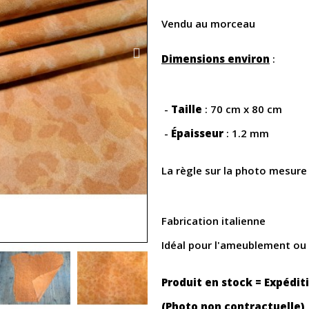
Vendu au morceau
Dimensions environ
:
-
Taille
: 70 cm x 80 cm
-
Épaisseur
: 1.2 mm
La règle sur la photo mesur
Fabrication italienne
Idéal pour l'ameublement ou
Produit en stock = Expédit
(Photo non contractuelle)