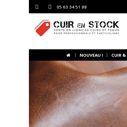
05 63 34 51 88
NOUVEAU !
CUIR &