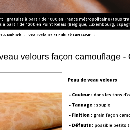
rt : gratuits à partir de 100€ en France métropolitaine (tous tr
ts à partir de 120€ en Point Relais (Belgique, Luxembourg, Espag
rs & Nubuck
Veau velours et nubuck FANTAISIE
veau velours façon camouflage
Peau de veau velours
- Couleur :
dans les tons d'
- Tannage :
souple
- Finition :
grain façon cam
- Défauts :
possible petits 