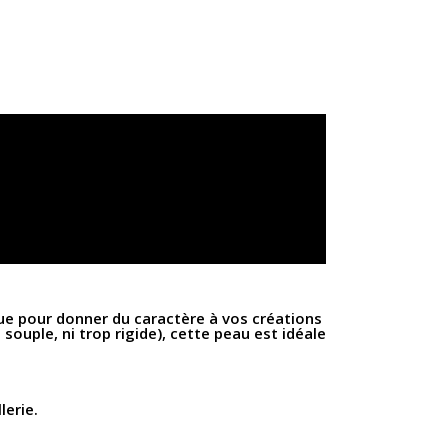
ue pour donner du caractère à vos créations
 souple, ni trop rigide), cette peau est idéale
lerie.