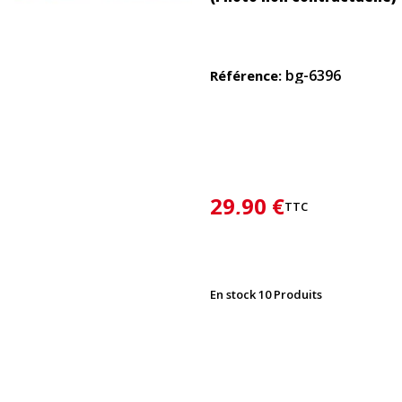
bg-6396
Référence
29,90 €
TTC
En stock
10 Produits