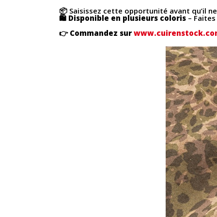
📦 Saisissez cette opportunité avant qu’il ne 
🛍
Disponible en plusieurs coloris
– Faites
👉 Commandez sur
www.cuirenstock.c