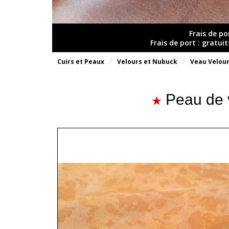
Frais de po
Frais de port : gratui
Cuirs et Peaux
Velours et Nubuck
Veau Velou
Peau de 