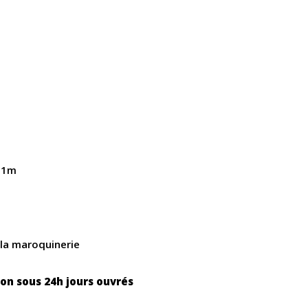
e 1m
 la maroquinerie
ion sous 24h jours ouvrés