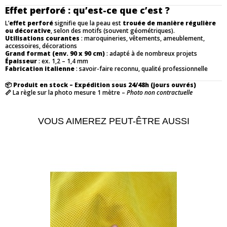
Effet perforé : qu’est-ce que c’est ?
L’
effet perforé
signifie que la peau est
trouée de manière régulière
ou décorative
, selon des motifs (souvent géométriques).
Utilisations courantes
: maroquineries, vêtements, ameublement,
accessoires, décorations
Grand format (env. 90 x 90 cm)
: adapté à de nombreux projets
Épaisseur
: ex. 1,2 – 1,4 mm
Fabrication italienne
: savoir-faire reconnu, qualité professionnelle
📦
Produit en stock – Expédition sous 24/48h (jours ouvrés)
📏 La règle sur la photo mesure 1 mètre –
Photo non contractuelle
VOUS AIMEREZ PEUT-ÊTRE AUSSI