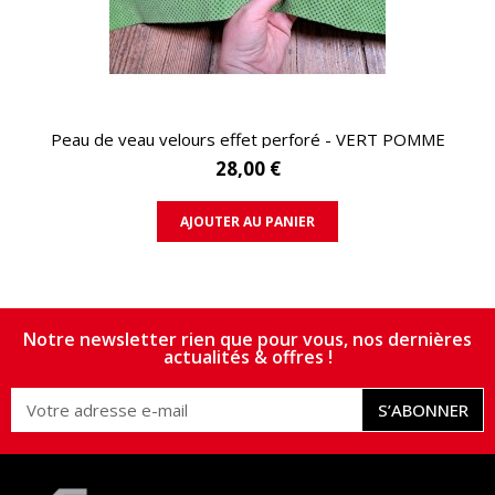
APERÇU RAPIDE
Peau de veau velours effet perforé - VERT POMME
28,00 €
AJOUTER AU PANIER
Notre newsletter rien que pour vous, nos dernières
actualités & offres !
S’ABONNER