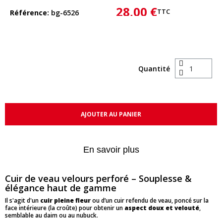
28,00 €
TTC
Référence
bg-6526
Quantité
AJOUTER AU PANIER
En savoir plus
Cuir de veau velours perforé – Souplesse &
élégance haut de gamme
Il s'agit d'un
cuir pleine fleur
ou d’un cuir refendu de veau, poncé sur la
face intérieure (la croûte) pour obtenir un
aspect doux et velouté
,
semblable au daim ou au nubuck.