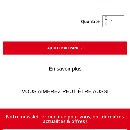
Quantité
AJOUTER AU PANIER
En savoir plus
VOUS AIMEREZ PEUT-ÊTRE AUSSI
Notre newsletter rien que pour vous, nos dernières
actualités & offres !