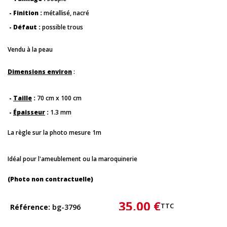
- Finition :
métallisé, nacré
- Défaut :
possible trous
Vendu à la peau
Dimensions environ
:
-
Taille
:
70 cm x 100 cm
-
Épaisseur
:
1.3 mm
La règle sur la photo mesure 1m
Idéal pour l'ameublement ou la maroquinerie
(Photo non contractuelle)
35,00 €
TTC
Référence
bg-3796