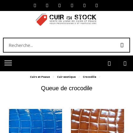
Cuirs et Peaux
Cuir exotique
Crocodile
Queue de crocodile