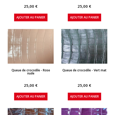
25,00 €
25,00 €
AJOUTER AU PANIER
AJOUTER AU PANIER
APERÇU RAPIDE
APERÇU RAPIDE
Queue de crocodile - Rose
Queue de crocodile - Vert mat
nude
25,00 €
25,00 €
AJOUTER AU PANIER
AJOUTER AU PANIER