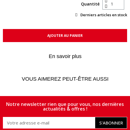
Quantité
Derniers articles en stock
AJOUTER AU PANIER
En savoir plus
VOUS AIMEREZ PEUT-ÊTRE AUSSI
Notre newsletter rien que pour vous, nos dernières
actualités & offres !
S’ABONNER