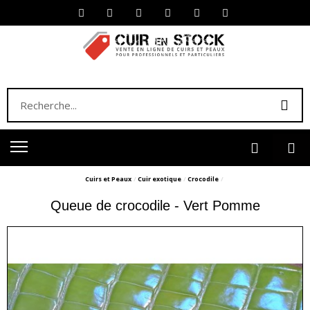
Cuirs et Peaux
Cuir exotique
Crocodile
Queue de crocodile - Vert Pomme