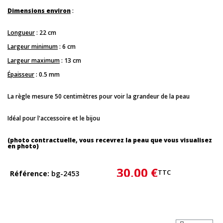
Dimensions environ
:
Longueur
: 22 cm
Largeur minimum
: 6 cm
Largeur maximum
: 13 cm
Épaisseur
: 0.5 mm
La règle mesure 50 centimètres pour voir la grandeur de la peau
Idéal pour l'accessoire et le bijou
(photo contractuelle, vous recevrez la peau que vous visualisez
en photo)
30,00 €
TTC
Référence
bg-2453