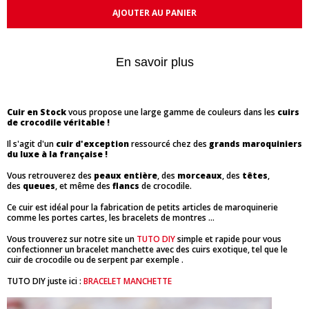
AJOUTER AU PANIER
En savoir plus
Cuir en Stock
vous propose une large gamme de couleurs dans les
cuirs
de crocodile véritable !
Il s'agit d'un
cuir d'exception
ressourcé chez des
grands maroquiniers
du luxe à la française !
Vous retrouverez des
peaux entière
, des
morceaux
, des
têtes
,
des
queues
, et même des
flancs
de crocodile.
Ce cuir est idéal pour la fabrication de petits articles de maroquinerie
comme les portes cartes, les bracelets de montres ...
Vous trouverez sur notre site un
TUTO DIY
simple et rapide pour vous
confectionner un bracelet manchette avec des cuirs exotique, tel que le
cuir de crocodile ou de serpent par exemple .
TUTO DIY juste ici :
BRACELET MANCHETTE