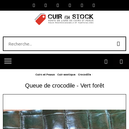
Cuirs et Peaux
Cuir exotique
Crocodile
Queue de crocodile - Vert forêt