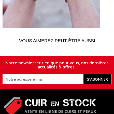
VOUS AIMEREZ PEUT-ÊTRE AUSSI
Notre newsletter rien que pour vous, nos dernières
actualités & offres !
S’ABONNER