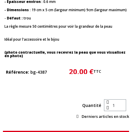
- Épaisseur environ
: 0.6 mm
- Dimensions
: 19 cm x 5 cm (largeur minimum) 9cm (largeur maximum)
-
Défaut :
trou
La règle mesure 50 centimètres pour voir la grandeur de la peau
Idéal pour l'accessoire et le bijou
(photo contractuelle, vous recevrez la peau que vous visualisez
en photo)
20,00 €
TTC
Référence
bg-4387
Quantité
Derniers articles en stock