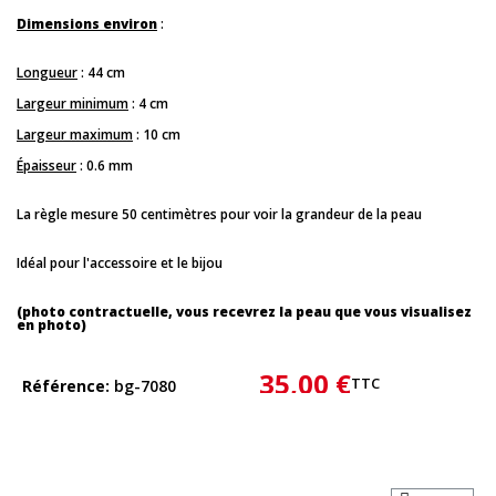
Dimensions environ
:
Longueur
: 44 cm
Largeur minimum
: 4 cm
Largeur maximum
: 10 cm
Épaisseur
: 0.6 mm
La règle mesure 50 centimètres pour voir la grandeur de la peau
Idéal pour l'accessoire et le bijou
(photo contractuelle, vous recevrez la peau que vous visualisez
en photo)
35,00 €
TTC
Référence
bg-7080