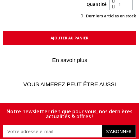
Quantité
Derniers articles en stock
AJOUTER AU PANIER
En savoir plus
VOUS AIMEREZ PEUT-ÊTRE AUSSI
Notre newsletter rien que pour vous, nos dernières
actualités & offres !
S’ABONNER