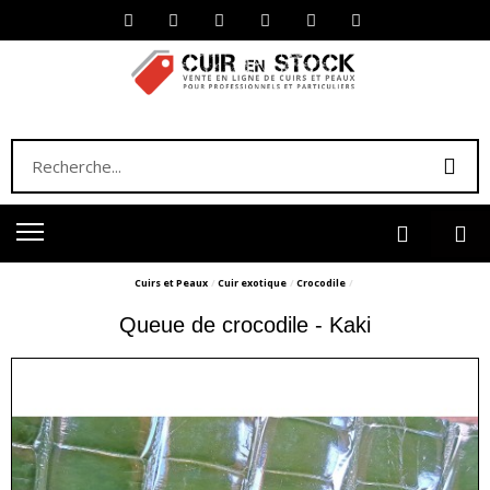
Cuirs et Peaux
Cuir exotique
Crocodile
Queue de crocodile - Kaki