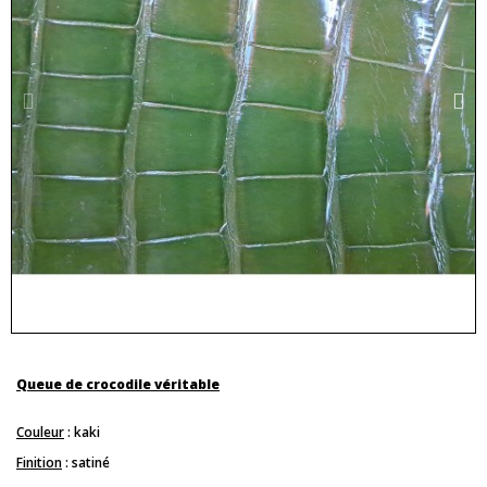
Queue de crocodile véritable
Couleur
: kaki
Finition
: satiné