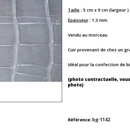
Taille
: 5 cm x 9 cm (largeur )
Épaisseur
: 1.3 mm
Vendu au morceau
Cuir provenant de chez un gr
Idéal pour la confection de b
(photo contractuelle, vous
photo)
bg-1142
Référence