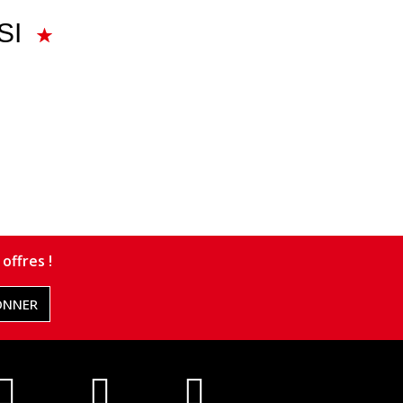
SI
offres !
ONNER