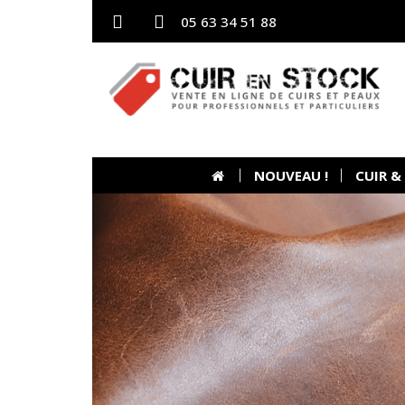
05 63 34 51 88
NOUVEAU !
CUIR &