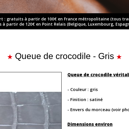
rt : gratuits à partir de 100€ en France métropolitaine (tous tr
ts à partir de 120€ en Point Relais (Belgique, Luxembourg, Espag
Queue de crocodile - Gris
Queue de crocodile vérita
- Couleur : gris
- Finition : satiné
- Envers du morceau (voir ph
Dimensions environ