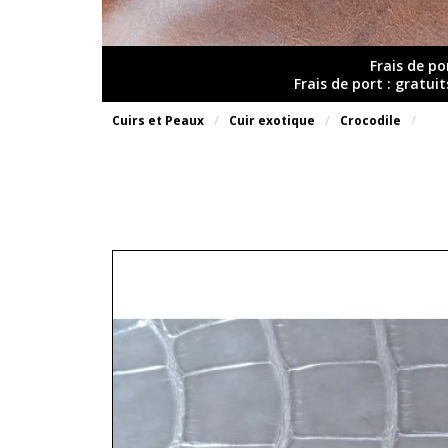
Frais de po
Frais de port : gratui
Cuirs et Peaux
Cuir exotique
Crocodile