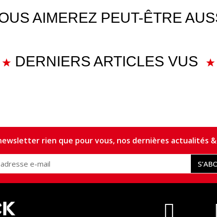
OUS AIMEREZ PEUT-ÊTRE AUS
DERNIERS ARTICLES VUS
ewsletter rien que pour vous, nos dernières actualités & 
S’AB