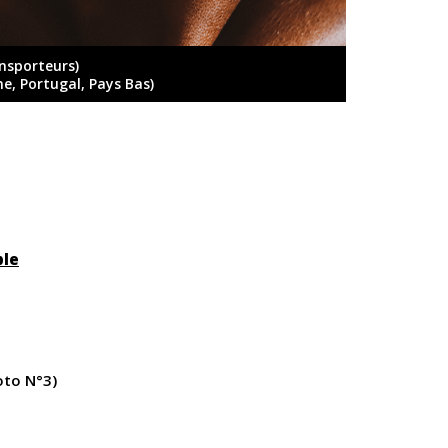
ansporteurs)
ne, Portugal, Pays Bas)
ble
oto N°3)