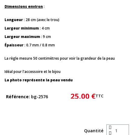
Dimensions environ
:
Longueur
: 28 cm (avec le trou)
Largeur minimum
: 4 cm
Largeur maximum
: 9 cm
Épaisseur
: 0.7 mm / 0.8 mm
La règle mesure 50 centimètres pour voir la grandeur de la peau
Idéal pour l'accessoire et le bijou
La photo représente la peau vendu
25,00 €
TTC
Référence
bg-2576
Quantité