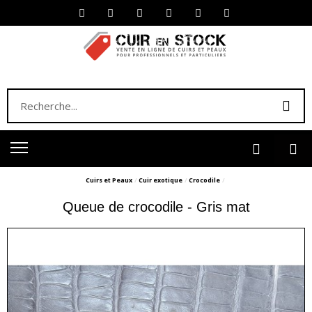
Cuirs et Peaux
Cuir exotique
Crocodile
Queue de crocodile - Gris mat