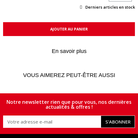
Derniers articles en stock
AJOUTER AU PANIER
En savoir plus
VOUS AIMEREZ PEUT-ÊTRE AUSSI
Notre newsletter rien que pour vous, nos dernières
actualités & offres !
S’ABONNER