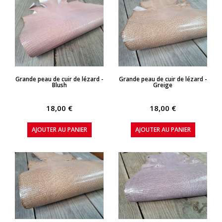
APERÇU RAPIDE
APERÇU RAPIDE
Grande peau de cuir de lézard -
Grande peau de cuir de lézard -
Blush
Greige
18,00 €
18,00 €
AJOUTER AU PANIER
AJOUTER AU PANIER