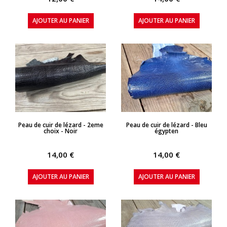
AJOUTER AU PANIER
AJOUTER AU PANIER
APERÇU RAPIDE
APERÇU RAPIDE
Peau de cuir de lézard - 2eme
Peau de cuir de lézard - Bleu
choix - Noir
égypten
14,00 €
14,00 €
AJOUTER AU PANIER
AJOUTER AU PANIER