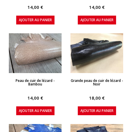
14,00 €
14,00 €
AJOUTER AU PANIER
AJOUTER AU PANIER
APERÇU RAPIDE
APERÇU RAPIDE
Peau de cuir de lézard -
Grande peau de cuir de lézard -
Bambou
Noir
14,00 €
18,00 €
AJOUTER AU PANIER
AJOUTER AU PANIER