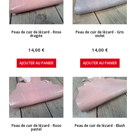
APERÇU RAPIDE
APERÇU RAPIDE
Peau de cuir de lézard - Rose
Peau de cuir de lézard - Gris
dragée
violet
14,00 €
14,00 €
AJOUTER AU PANIER
AJOUTER AU PANIER
APERÇU RAPIDE
APERÇU RAPIDE
Peau de cuir de lézard - Rose
Peau de cuir de lézard - Blush
pastel