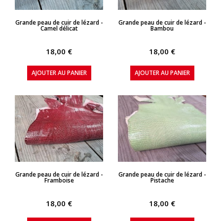
APERÇU RAPIDE
APERÇU RAPIDE
Grande peau de cuir de lézard -
Grande peau de cuir de lézard -
Camel délicat
Bambou
18,00 €
18,00 €
AJOUTER AU PANIER
AJOUTER AU PANIER
APERÇU RAPIDE
APERÇU RAPIDE
Grande peau de cuir de lézard -
Grande peau de cuir de lézard -
Framboise
Pistache
18,00 €
18,00 €