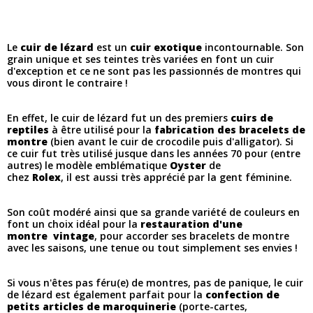
Le
cuir de lézard
est un
cuir exotique
incontournable. Son
grain unique et ses teintes très variées en font un cuir
d'exception et ce ne sont pas les passionnés de montres qui
vous diront le contraire !
En effet, le cuir de lézard fut un des premiers
cuirs de
reptiles
à être utilisé pour la
fabrication des bracelets de
montre
(bien avant le cuir de crocodile puis d'alligator). Si
ce cuir fut très utilisé jusque dans les années 70 pour (entre
autres) le modèle emblématique
Oyster
de
chez
Rolex
, il est aussi très apprécié par la gent féminine.
Son coût modéré ainsi que sa grande variété de couleurs en
font un choix idéal pour la
restauration d'une
montre vintage
, pour accorder ses bracelets de montre
avec les saisons, une tenue ou tout simplement ses envies !
Si vous n'êtes pas féru(e) de montres, pas de panique, le cuir
de lézard est également parfait pour la
confection de
petits articles de maroquinerie
(porte-cartes,