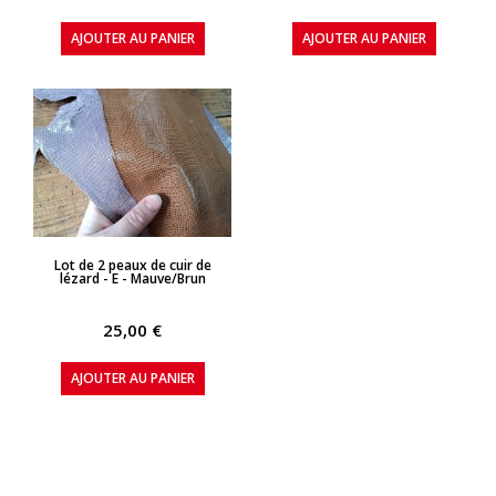
AJOUTER AU PANIER
AJOUTER AU PANIER
APERÇU RAPIDE
Lot de 2 peaux de cuir de
lézard - E - Mauve/Brun
25,00 €
AJOUTER AU PANIER