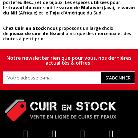
portefeuilles...) et de bijoux. Les espèces utilisées pour
le
travail du cuir
sont le
varan de Malaisie
(Java), le
varan
du Nil
(Afrique) et le
Teju
d'Amérique du Sud.
Chez
Cuir en Stock
nous proposons un large choix
de
peaux de cuir de lézard
ainsi que des morceaux et des
chutes à petit prix.
Notre newsletter rien que pour vous, nos dernières
actualités & offres !
S’ABONNER