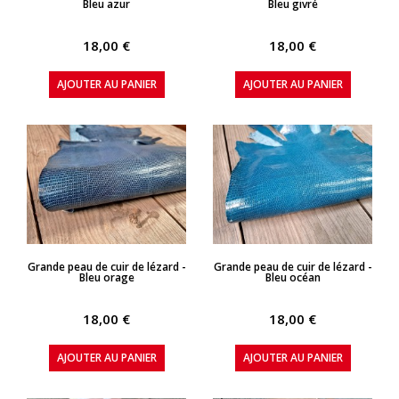
Bleu azur
Bleu givré
18,00 €
18,00 €
AJOUTER AU PANIER
AJOUTER AU PANIER
APERÇU RAPIDE
APERÇU RAPIDE
Grande peau de cuir de lézard -
Grande peau de cuir de lézard -
Bleu orage
Bleu océan
18,00 €
18,00 €
AJOUTER AU PANIER
AJOUTER AU PANIER