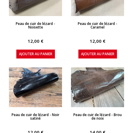
APERÇU RAPIDE
APERÇU RAPIDE
Peau de cuir de lézard -
Peau de cuir de lézard -
Noisette
Caramel
12,00 €
12,00 €
AJOUTER AU PANIER
AJOUTER AU PANIER
APERÇU RAPIDE
APERÇU RAPIDE
Peau de cuir de lézard - Noir
Peau de cuir de lézard - Brou
satiné
de noix
12,00 €
14,00 €