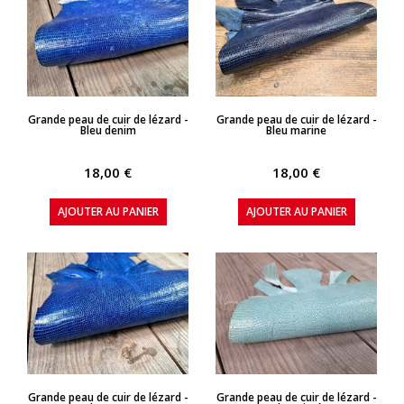
APERÇU RAPIDE
APERÇU RAPIDE
Grande peau de cuir de lézard -
Grande peau de cuir de lézard -
Bleu denim
Bleu marine
18,00 €
18,00 €
AJOUTER AU PANIER
AJOUTER AU PANIER
APERÇU RAPIDE
APERÇU RAPIDE
Grande peau de cuir de lézard -
Grande peau de cuir de lézard -