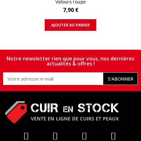
Velours rouge
7,90 €
AJOUTER AU PANIER
Notre newsletter rien que pour vous, nos dernières
actualités & offres !
S’ABONNER