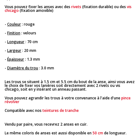
Vous pouvez fixer les anses avec des
rivets
(fixation durable) ou des
vis
chicago
(fixation amovible)
-
Couleur
: rouge
-
Finition
: velours
-
Longueur
: 70 cm
-
Largeur
: 20 mm
-
Épaisseur
: 1.3 mm
-
Diamètre du trou
: 3.0 mm
Les trous se situent à 1.5 cm et 5.5 cm du bout de la anse, ainsi vous avez
le choix de fixer vos lanières soit directement avec 2 rivets ou vis
chicago, soit en y insérant un anneau passant.
Vous pouvez agrandir les trous à votre convenance à l'aide d'une
pince
révolver
Compatible avec nos
teintures de tranche
Vendu par paire, vous recevrez 2 anses en cuir.
Le même coloris de anses est aussi disponible en
50 cm
de longueur.