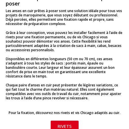
poser
Les anses en cuir prêtes à poser sont une solution idéale pour tous vos
projets de maroquinerie, que vous soyez débutant ou professionnel.
Déjà percées, elles permettent une fixation rapide et propre, sans
nécessiter de préparation complexe.
Grâce à leur conception, vous pouvez les installer facilement à l’aide de
rivets pour une fixation permanente, ou de vis Chicago si vous
souhaitez pouvoir démonter vos anses. Cette flexibilité les rend
particulièrement adaptées à la création de sacs à main, cabas, besaces
ou accessoires personnalisés.
Disponibles en différentes longueurs (50 cm ou 70 cm), ces anses
s’adaptent à tous les styles de sacs : portés main, épaule ou
bandoulière courte. Leur largeur et leur épaisseur assurent un bon
confort de prise en main tout en garantissant une excellente
résistance dans le temps.
Chaque paire d’anses en cuir peut présenter de légères variations, ce
qui fait tout le charme d’un matériau naturel. Elles sont également
compatibles avec vos outils de travail du cuir, notamment pour ajuster
les trous à l’aide d’une pince revolver si nécessaire.
Pour la fixation, découvrez nos rivets et vis Chicago adaptés au cuir.
RIVETS