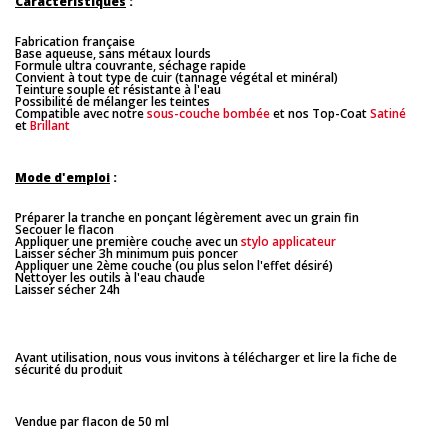
Caractéristiques
:
Fabrication française
Base aqueuse, sans métaux lourds
Formule ultra couvrante, séchage rapide
Convient à tout type de cuir (tannage végétal et minéral)
Teinture souple et résistante à l'eau
Possibilité de mélanger les teintes
Compatible avec notre
sous-couche bombée
et nos Top-Coat
Satiné
et
Brillant
Mode d'emploi
:
Préparer la tranche en ponçant légèrement avec un grain fin
Secouer le flacon
Appliquer une première couche avec un
stylo applicateur
Laisser sécher 3h minimum puis poncer
Appliquer une 2ème couche (ou plus selon l'effet désiré)
Nettoyer les outils à l'eau chaude
Laisser sécher 24h
Avant utilisation, nous vous invitons à télécharger et lire la fiche de
sécurité du produit
Vendue par flacon de 50 ml