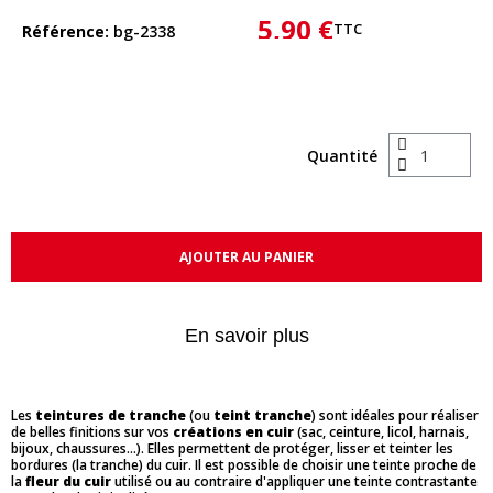
5,90 €
TTC
Référence
bg-2338
Quantité
AJOUTER AU PANIER
En savoir plus
Les
teintures de tranche
(ou
teint tranche
) sont idéales pour réaliser
de belles finitions sur vos
créations en cuir
(sac, ceinture, licol, harnais,
bijoux, chaussures...). Elles permettent de protéger, lisser et teinter les
bordures (la tranche) du cuir. Il est possible de choisir une teinte proche de
la
fleur du cuir
utilisé ou au contraire d'appliquer une teinte contrastante