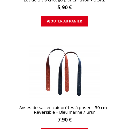
5,90 €
AJOUTER AU PANIER
APERÇU RAPIDE
Anses de sac en cuir prêtes à poser - 50 cm -
Réversible - Bleu marine / Brun
7,90 €