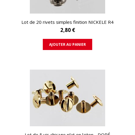
APERÇU RAPIDE
Lot de 20 rivets simples finition NICKELE R4
2,80 €
AJOUTER AU PANIER
APERÇU RAPIDE
Lot de 5 vis chicago plat en laiton - DORÉ