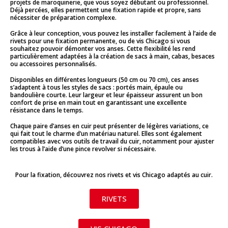
projets de maroquinerie, que vous soyez débutant ou professionnel.
Déjà percées, elles permettent une fixation rapide et propre, sans
nécessiter de préparation complexe.
Grâce à leur conception, vous pouvez les installer facilement à l’aide de
rivets pour une fixation permanente, ou de vis Chicago si vous
souhaitez pouvoir démonter vos anses. Cette flexibilité les rend
particulièrement adaptées à la création de sacs à main, cabas, besaces
ou accessoires personnalisés.
Disponibles en différentes longueurs (50 cm ou 70 cm), ces anses
s’adaptent à tous les styles de sacs : portés main, épaule ou
bandoulière courte. Leur largeur et leur épaisseur assurent un bon
confort de prise en main tout en garantissant une excellente
résistance dans le temps.
Chaque paire d’anses en cuir peut présenter de légères variations, ce
qui fait tout le charme d’un matériau naturel. Elles sont également
compatibles avec vos outils de travail du cuir, notamment pour ajuster
les trous à l’aide d’une pince revolver si nécessaire.
Pour la fixation, découvrez nos rivets et vis Chicago adaptés au cuir.
RIVETS