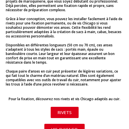
projets de maroquinerie, que vous soyez débutant ou professionnel.
Déjà percées, elles permettent une fixation rapide et propre, sans
nécessiter de préparation complexe.
Grâce à leur conception, vous pouvez les installer facilement à l’aide de
rivets pour une fixation permanente, ou de vis Chicago si vous
souhaitez pouvoir démonter vos anses. Cette flexibilité les rend
particulièrement adaptées à la création de sacs à main, cabas, besaces
ou accessoires personnalisés.
Disponibles en différentes longueurs (50 cm ou 70 cm), ces anses
s’adaptent à tous les styles de sacs : portés main, épaule ou
bandoulière courte. Leur largeur et leur épaisseur assurent un bon
confort de prise en main tout en garantissant une excellente
résistance dans le temps.
Chaque paire d’anses en cuir peut présenter de légères variations, ce
qui fait tout le charme d’un matériau naturel. Elles sont également
compatibles avec vos outils de travail du cuir, notamment pour ajuster
les trous à l’aide d’une pince revolver si nécessaire.
Pour la fixation, découvrez nos rivets et vis Chicago adaptés au cuir.
RIVETS