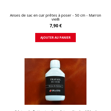
APERÇU RAPIDE
Anses de sac en cuir prêtes à poser - 50 cm - Marron
vieilli
7,90 €
AJOUTER AU PANIER
APERÇU RAPIDE