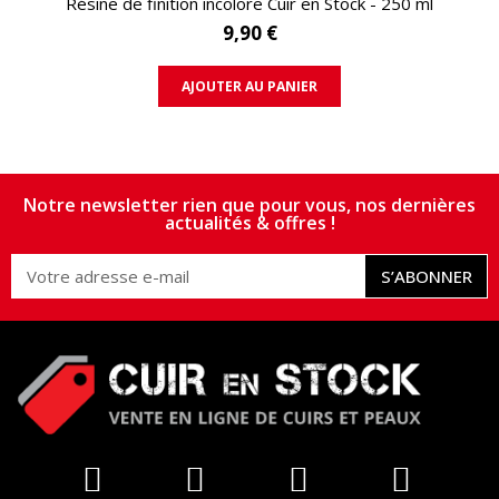
Résine de finition incolore Cuir en Stock - 250 ml
9,90 €
AJOUTER AU PANIER
Notre newsletter rien que pour vous, nos dernières
actualités & offres !
S’ABONNER