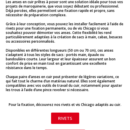
Les anses en cuir prêtes à poser sont une solution idéale pour tous vos
projets de maroquinerie, que vous soyez débutant ou professionnel.
Déjà percées, elles permettent une fixation rapide et propre, sans
nécessiter de préparation complexe.
Grâce à leur conception, vous pouvez les installer facilement à l’aide de
rivets pour une fixation permanente, ou de vis Chicago si vous
souhaitez pouvoir démonter vos anses. Cette flexibilité les rend
particulièrement adaptées à la création de sacs à main, cabas, besaces
ou accessoires personnalisés.
Disponibles en différentes longueurs (50 cm ou 70 cm), ces anses
s’adaptent à tous les styles de sacs : portés main, épaule ou
bandoulière courte. Leur largeur et leur épaisseur assurent un bon
confort de prise en main tout en garantissant une excellente
résistance dans le temps.
Chaque paire d’anses en cuir peut présenter de légères variations, ce
qui fait tout le charme d’un matériau naturel. Elles sont également
compatibles avec vos outils de travail du cuir, notamment pour ajuster
les trous à l’aide d’une pince revolver si nécessaire.
Pour la fixation, découvrez nos rivets et vis Chicago adaptés au cuir.
RIVETS