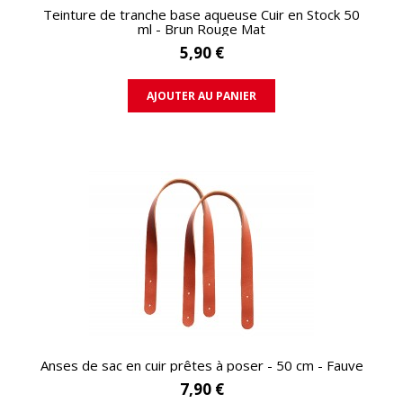
APERÇU RAPIDE
Teinture de tranche base aqueuse Cuir en Stock 50
ml - Brun Rouge Mat
5,90 €
AJOUTER AU PANIER
APERÇU RAPIDE
Anses de sac en cuir prêtes à poser - 50 cm - Fauve
7,90 €