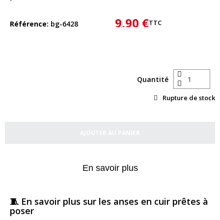
9,90 €
TTC
Référence
bg-6428
Quantité
Rupture de stock
AJOUTER AU PANIER
En savoir plus
🧵 En savoir plus sur les anses en cuir prêtes à
poser