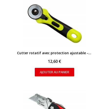
APERÇU RAPIDE
Cutter rotatif avec protection ajustable - 45mm
12,60 €
AJOUTER AU PANIER