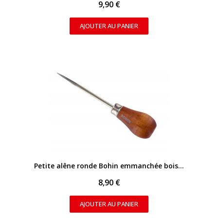
9,90 €
AJOUTER AU PANIER
APERÇU RAPIDE
Petite alêne ronde Bohin emmanchée bois - 7 cm
8,90 €
AJOUTER AU PANIER