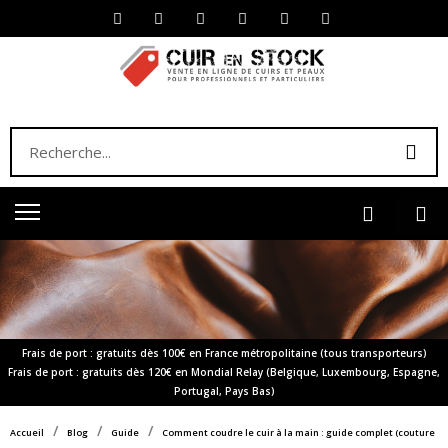
Frais de port : gratuits dès 100€ en France métropolitaine (tous transporteurs)
Frais de port : gratuits dès 120€ en Mondial Relay (Belgique, Luxembourg, Espagne,
Portugal, Pays Bas)
Accueil
Blog
Guide
Comment coudre le cuir à la main : guide complet (couture