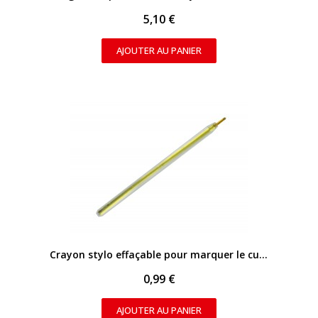
5,10 €
AJOUTER AU PANIER
APERÇU RAPIDE
Crayon stylo effaçable pour marquer le cuir - Argent
0,99 €
AJOUTER AU PANIER