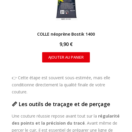
APERÇU RAPIDE
COLLE néoprène Bostik 1400
9,90 €
AJOUTER AU PANIER
👉 Cette étape est souvent sous-estimée, mais elle
conditionne directement la qualité finale de votre
couture.
📏 Les outils de traçage et de perçage
Une couture réussie repose avant tout sur la
régularité
des points et la précision du tracé
. Avant même de
percer le cuir, il est essentiel de préparer une ligne de