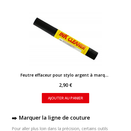
APERÇU RAPIDE
Feutre effaceur pour stylo argent à marquer le cuir
2,90 €
AJOUTER AU PANIER
✒️ Marquer la ligne de couture
Pour aller plus loin dans la précision, certains outils