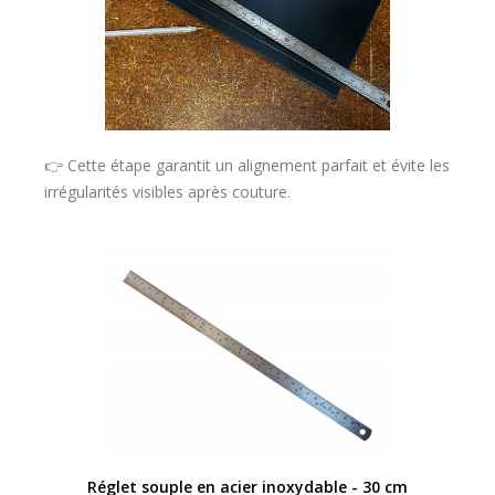
👉 Cette étape garantit un alignement parfait et évite les
irrégularités visibles après couture.
APERÇU RAPIDE
Réglet souple en acier inoxydable - 30 cm