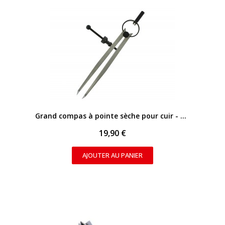
APERÇU RAPIDE
Grand compas à pointe sèche pour cuir - Tracé précis
19,90 €
AJOUTER AU PANIER