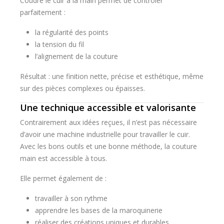
Coudre le cuir à la main permet de contrôler
parfaitement :
la régularité des points
la tension du fil
l’alignement de la couture
Résultat : une finition nette, précise et esthétique, même
sur des pièces complexes ou épaisses.
Une technique accessible et valorisante
Contrairement aux idées reçues, il n’est pas nécessaire
d’avoir une machine industrielle pour travailler le cuir.
Avec les bons outils et une bonne méthode, la couture
main est accessible à tous.
Elle permet également de :
travailler à son rythme
apprendre les bases de la maroquinerie
réaliser des créations uniques et durables