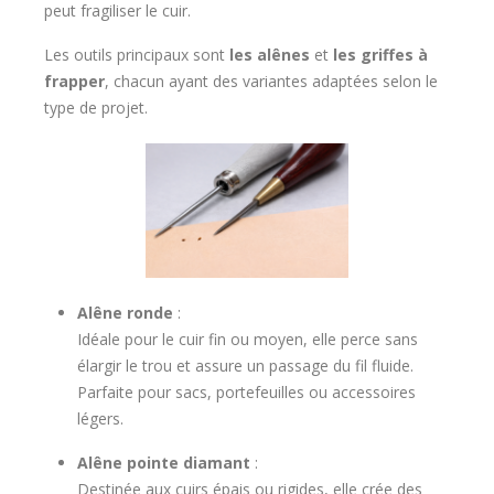
peut fragiliser le cuir.
Les outils principaux sont
les alênes
et
les griffes à
frapper
, chacun ayant des variantes adaptées selon le
type de projet.
Alêne ronde
:
Idéale pour le cuir fin ou moyen, elle perce sans
élargir le trou et assure un passage du fil fluide.
Parfaite pour sacs, portefeuilles ou accessoires
légers.
Alêne pointe diamant
:
Destinée aux cuirs épais ou rigides, elle crée des