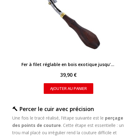
APERÇU RAPIDE
Fer à filet réglable en bois exotique jusqu'à 0.5mm
39,90 €
AJOUTER AU PANIER
🔨 Percer le cuir avec précision
Une fois le tracé réalisé, l’étape suivante est le
perçage
des points de couture
. Cette étape est essentielle : un
trou mal placé ou irrégulier rend la couture difficile et