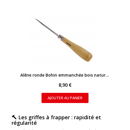
APERÇU RAPIDE
Alêne ronde Bohin emmanchée bois naturel - 16 cm
8,90 €
AJOUTER AU PANIER
🔨 Les griffes à frapper : rapidité et
régularité