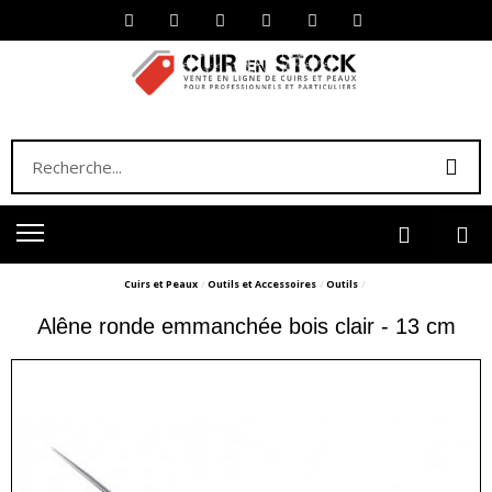
Cuirs et Peaux
Outils et Accessoires
Outils
Alêne ronde emmanchée bois clair - 13 cm