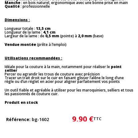
Manche
: en bois naturel, ergonomique avec une bonne prise en main
Qualité
: professionnelle
Dimensions :
Longueur totale :
13,5 cm
Longueur de la lame :
4,1 cm
Largeur de la lame : de
0,5 mm
(pointe) à
2,0 mm
(base)
Vendue montée
 (prête à l’emploi)
Utilisations recommandées :
Idéale pour la couture à la main, notamment pour réaliser le
point
sellier
Percer ou agrandir les trous de couture avec précision
Tracer un trait droit sur le cuir en faisant glisser l’alêne le long d’une
règle ou d’un réglet en acier pour aligner parfaitement vos points
Un outil fiable et agréable à utiliser pour les maroquiniers, selliers et tous 
les passionnés de couture cuir.
Produit en stock
9,90 €
TTC
Référence
bg-1602