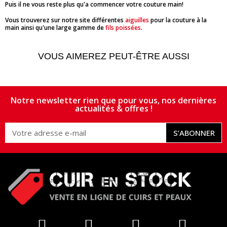
Puis il ne vous reste plus qu'a commencer votre couture main!
Vous trouverez sur notre site différentes
aiguilles
pour la couture à la
main ainsi qu'une large gamme de
fils poissées
.
VOUS AIMEREZ PEUT-ÊTRE AUSSI
Notre newsletter rien que pour vous, nos dernières
actualités & offres !
S’ABONNER