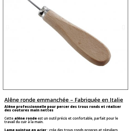
Alêne ronde emmanchée – Fabriquée en Italie
Alêne professionnelle pour percer des trous ronds et réaliser 
des coutures main nettes
Cette 
alêne ronde
 est un outil précis et confortable, parfait pour le 
travail du cuir à la main.
Lame pointue en acier
: crée des trous ronds propres et réguliers