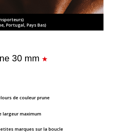
ansporteurs)
ne, Portugal, Pays Bas)
rune 30 mm
lours de couleur prune
e largeur maximum
petites marques sur la boucle