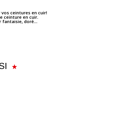
 vos ceintures en cuir!
 ceinture en cuir.
 fantaisie, doré...
SI