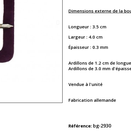
Dimensions externe de la bo
Longueur : 3.5 cm
Largeur : 4.0 cm
Épaisseur : 0.3 mm
Ardillons de 1.2 cm de longu
Ardillons de 3.0 mm d'épaiss
Vendue à l'unité
Fabrication allemande
bg-2930
Référence