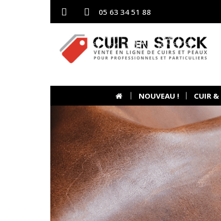
05 63 34 51 88
NOUVEAU !
CUIR &