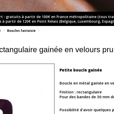
rt : gratuits à partir de 100€ en France métropolitaine (tous tr
ts à partir de 120€ en Point Relais (Belgique, Luxembourg, Espag
e
Boucles fantaisie
ctangulaire gainée en velours p
Petite boucle gainée
Boucle en métal gainée en ve
Finition : rectangulaire
Pour des bandes de 30 mm d
Possibilité d'avoir quelques 