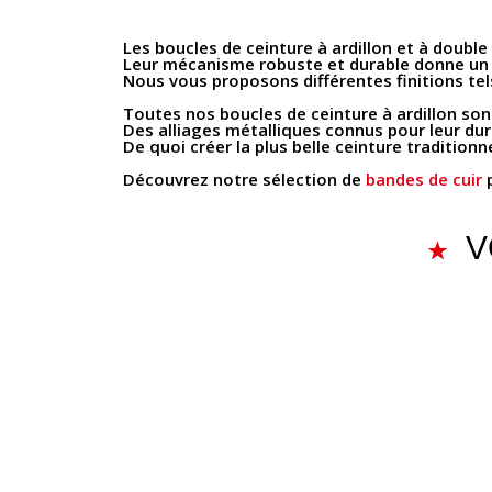
Les boucles de ceinture à ardillon et à double
Leur mécanisme robuste et durable donne un as
Nous vous proposons différentes finitions tels qu
Toutes nos boucles de ceinture à ardillon son
Des alliages métalliques connus pour leur dur
De quoi créer la plus belle ceinture traditionne
Découvrez notre sélection de
bandes de cuir
p
V