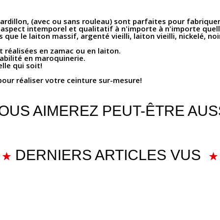
 ardillon, (avec ou sans rouleau) sont parfaites pour fabriquer
pect intemporel et qualitatif à n'importe à n'importe quelle
e le laiton massif, argenté vieilli, laiton vieilli, nickelé, noir
t réalisées en zamac ou en laiton.
abilité en maroquinerie.
lle qui soit!
our réaliser votre ceinture sur-mesure!
OUS AIMEREZ PEUT-ÊTRE AUS
DERNIERS ARTICLES VUS