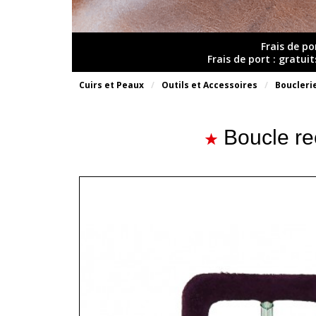
Frais de po
Frais de port : gratui
Cuirs et Peaux
Outils et Accessoires
Boucleri
Boucle re