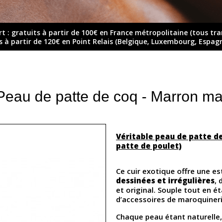
rt : gratuits à partir de 100€ en France métropolitaine (tous tr
ts à partir de 120€ en Point Relais (Belgique, Luxembourg, Espag
Peau de patte de coq - Marron ma
Véritable peau de patte d
patte de poulet)
Ce cuir exotique offre une e
dessinées et irrégulières
,
et original. Souple tout en éta
d’accessoires de maroquineri
Chaque peau étant naturelle