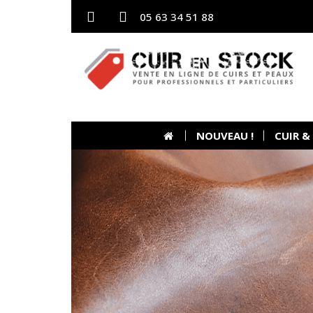
05 63 34 51 88
NOUVEAU !
CUIR &