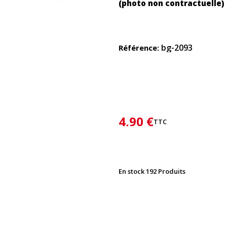
(photo non contractuelle)
bg-2093
Référence
4,90 €
TTC
En stock
192 Produits