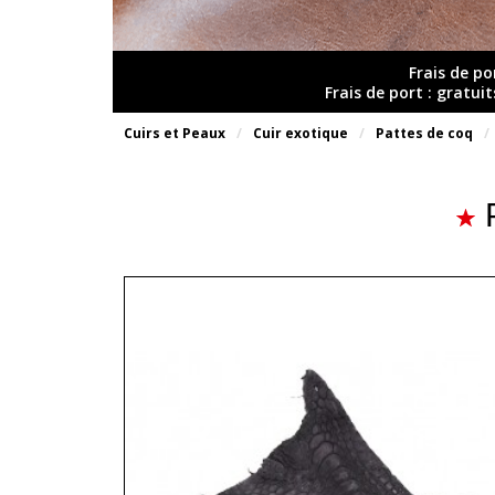
Frais de po
Frais de port : gratui
Cuirs et Peaux
Cuir exotique
Pattes de coq