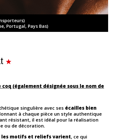
ansporteurs)
ne, Portugal, Pays Bas)
t
e coq (également désignée sous le nom de
sthétique singulière avec ses
écailles bien
 donnant à chaque pièce un style authentique
nt résistant, il est idéal pour la réalisation
e ou de décoration.
,
les motifs et reliefs varient
, ce qui