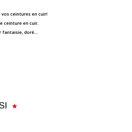
 vos ceintures en cuir!
 ceinture en cuir.
 fantaisie, doré...
SI