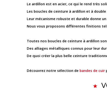
Le ardillon est en acier, ce qui le rend très sol
Les boucles de ceinture à ardillon et à double
Leur mécanisme robuste et durable donne un as
Nous vous proposons différentes finitions tels qu
Toutes nos boucles de ceinture à ardillon son
Des alliages métalliques connus pour leur dur
De quoi créer la plus belle ceinture traditionne
Découvrez notre sélection de
bandes de cuir
p
V