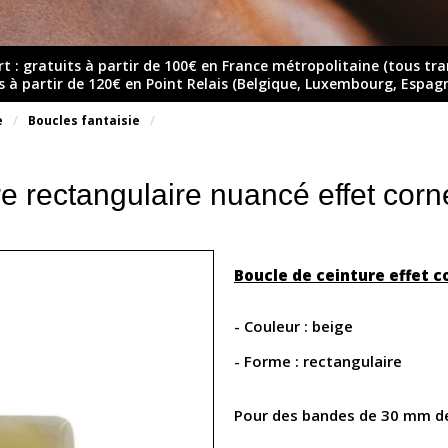
rt : gratuits à partir de 100€ en France métropolitaine (tous tr
ts à partir de 120€ en Point Relais (Belgique, Luxembourg, Espag
e
Boucles fantaisie
e rectangulaire nuancé effet cor
Boucle de ceinture effet c
- Couleur : beige
- Forme : rectangulaire
Pour des bandes de 30 mm d