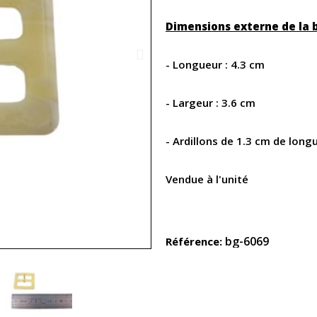
Dimensions externe de la 
- Longueur : 4.3 cm
- Largeur : 3.6 cm
- Ardillons de 1.3 cm de long
Vendue à l'unité
bg-6069
Référence