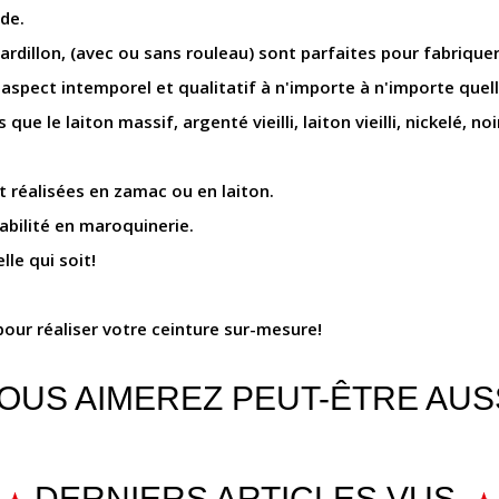
ide.
 ardillon, (avec ou sans rouleau) sont parfaites pour fabriquer
pect intemporel et qualitatif à n'importe à n'importe quelle
e le laiton massif, argenté vieilli, laiton vieilli, nickelé, noir
t réalisées en zamac ou en laiton.
abilité en maroquinerie.
lle qui soit!
our réaliser votre ceinture sur-mesure!
OUS AIMEREZ PEUT-ÊTRE AUS
DERNIERS ARTICLES VUS