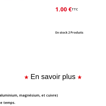
1,00 €
TTC
En stock
2 Produits
En savoir plus
 aluminium, magnésium, et cuivre)
le temps.