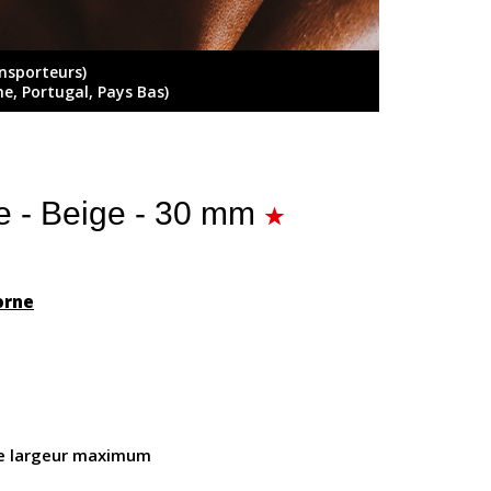
ansporteurs)
ne, Portugal, Pays Bas)
ne - Beige - 30 mm
orne
e largeur maximum