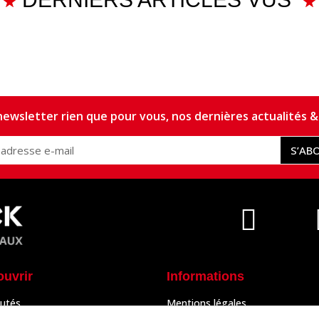
ewsletter rien que pour vous, nos dernières actualités & 
S’AB
ouvrir
Informations
utés
Mentions légales
Peaux
Conditions Générales de Vente