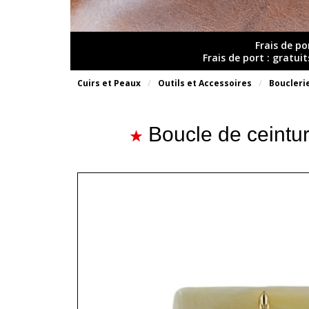
Frais de po
Frais de port : gratui
Cuirs et Peaux
Outils et Accessoires
Boucleri
Boucle de ceintur