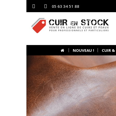
05 63 34 51 88
NOUVEAU !
CUIR &