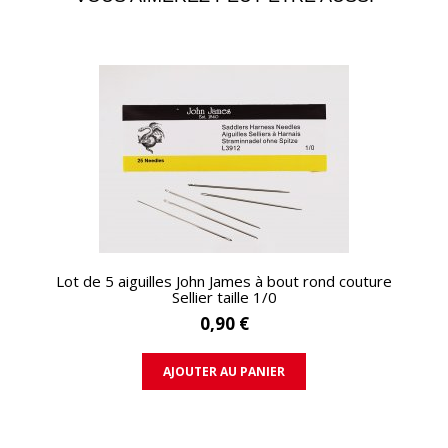
APERÇU RAPIDE
Lot de 5 aiguilles John James à bout rond couture
Sellier taille 1/0
0,90 €
AJOUTER AU PANIER