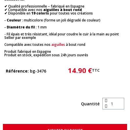
✔ Qualité professionnelle – fabriqué en Espagne
✔ Compatible avec nos
aiguilles à bout rond
✔ Disponible en
19 coloris
pour toutes vos créations
- Couleur
: multicolore (forme un joli dégradé de couleur)
- Diamètre du fil
: 1 mm
- Fil épais et très résistant, idéal pour coudre le cuir à la main au point
Sellier par exemple
Compatible avec toutes nos
aiguilles
à bout rond
Produit fabriqué en Espagne
Produit en stock, expédition sous 24h jours ouvrés
14,90 €
TTC
Référence
bg-3476
Quantité