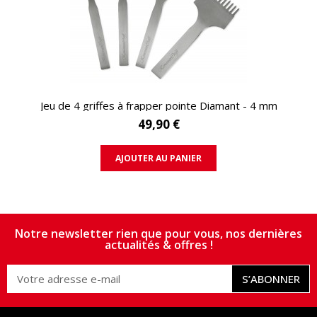
APERÇU RAPIDE
Jeu de 4 griffes à frapper pointe Diamant - 4 mm
49,90 €
AJOUTER AU PANIER
Notre newsletter rien que pour vous, nos dernières
actualités & offres !
S’ABONNER