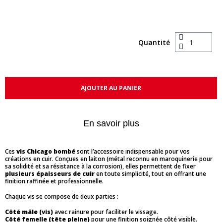
Quantité
AJOUTER AU PANIER
En savoir plus
Ces
vis Chicago bombé
sont l’accessoire indispensable pour vos
créations en cuir. Conçues en laiton (métal reconnu en maroquinerie pour
sa solidité et sa résistance à la corrosion), elles permettent de fixer
plusieurs épaisseurs de cuir
en toute simplicité, tout en offrant une
finition raffinée et professionnelle.
Chaque vis se compose de deux parties :
Côté mâle (vis)
avec rainure pour faciliter le vissage.
Côté femelle (tête pleine)
pour une finition soignée côté visible.