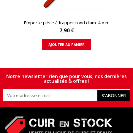
APERÇU RAPIDE
Emporte pièce à frapper rond diam. 4 mm
7,90 €
AJOUTER AU PANIER
Notre newsletter rien que pour vous, nos dernières
actualités & offres !
S’ABONNER