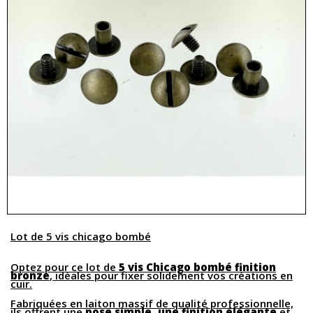
Lot de 5 vis chicago bombé
Optez pour ce lot de
5 vis Chicago bombé finition
bronze
, idéales pour fixer solidement vos créations en
cuir.
Fabriquées en laiton massif de qualité professionnelle,
ils offrent une
pose simple, une finition élégante
et