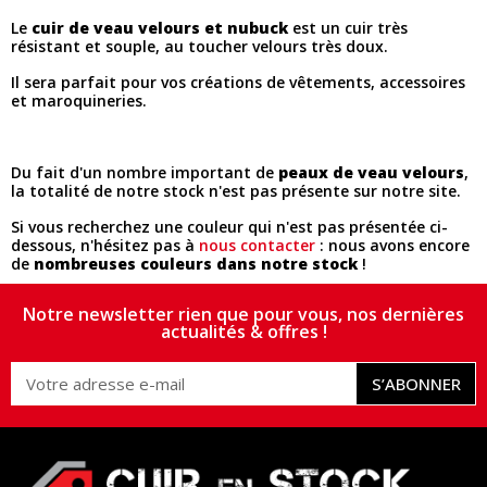
Le
cuir de veau velours et nubuck
est un cuir très
résistant et souple, au toucher velours très doux.
Il sera parfait pour vos créations de vêtements, accessoires
et maroquineries.
Du fait d'un nombre important de
peaux de veau velours
,
la totalité de notre stock n'est pas présente sur notre site.
Si vous recherchez une couleur qui n'est pas présentée ci-
dessous, n'hésitez pas à
nous contacter
: nous avons encore
de
nombreuses couleurs dans notre stock
!
Notre newsletter rien que pour vous, nos dernières
actualités & offres !
S’ABONNER