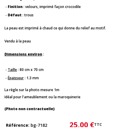
-
Finition
: velours, imprimé façon crocodile
-
Défaut
: trous
La peau est imprimé à chaud ce qui donne du relief au motif.
Vendu à la peau
Dimensions environ
:
-
Taille
: 80 cm x 70 cm
-
Épaisseur
: 1.3 mm
La règle sur la photo mesure 1m
Idéal pour l'ameublement ou la maroquinerie
(Photo non contractuelle)
25,00 €
TTC
Référence
bg-7182