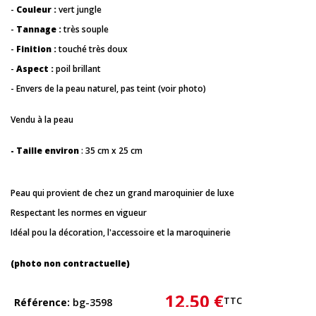
-
Couleur :
vert jungle
-
Tannage :
très souple
-
Finition :
touché très doux
-
Aspect :
poil brillant
- Envers de la peau naturel, pas teint (voir photo)
Vendu à la peau
- Taille environ
: 35 cm x 25 cm
Peau qui provient de chez un grand maroquinier de luxe
Respectant les normes en vigueur
Idéal pou la décoration, l'accessoire et la maroquinerie
(photo non contractuelle)
12,50 €
TTC
Référence
bg-3598