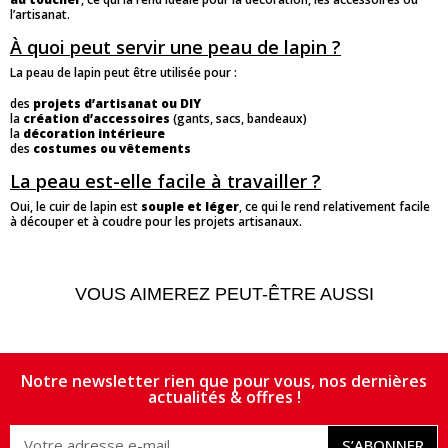
l’artisanat.
À quoi peut servir une peau de lapin ?
La peau de lapin peut être utilisée pour :
des
projets d’artisanat ou DIY
la
création d’accessoires
(gants, sacs, bandeaux)
la
décoration intérieure
des
costumes ou vêtements
La peau est-elle facile à travailler ?
Oui, le cuir de lapin est
souple et léger
, ce qui le rend relativement facile
à découper et à coudre pour les projets artisanaux.
VOUS AIMEREZ PEUT-ÊTRE AUSSI
Notre newsletter rien que pour vous, nos dernières
actualités & offres !
S’ABONNER