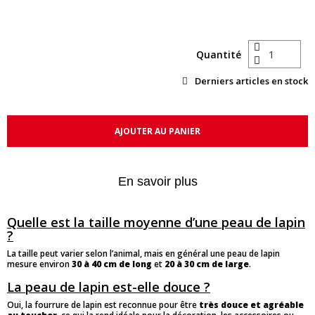
Quantité
Derniers articles en stock
AJOUTER AU PANIER
En savoir plus
Quelle est la taille moyenne d’une peau de lapin
?
La taille peut varier selon l’animal, mais en général une peau de lapin
mesure environ
30 à 40 cm de long
et
20 à 30 cm de large
.
La peau de lapin est-elle douce ?
Oui, la fourrure de lapin est reconnue pour être
très douce et agréable