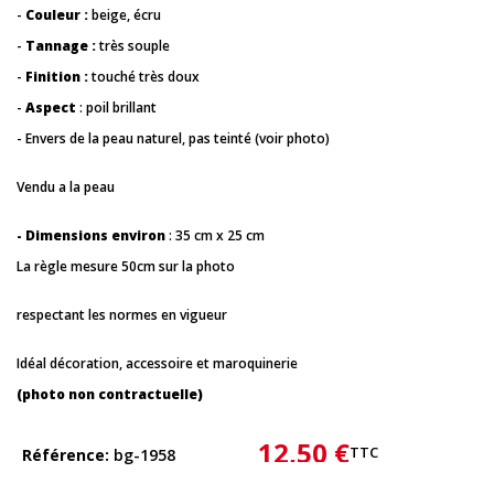
-
Couleur :
beige, écru
-
Tannage :
très souple
-
Finition :
touché très doux
-
Aspect
: poil brillant
- Envers de la peau naturel, pas teinté (voir photo)
Vendu a la peau
- Dimensions environ
: 35 cm x 25 cm
La règle mesure 50cm sur la photo
respectant les normes en vigueur
Idéal décoration, accessoire et maroquinerie
(photo non contractuelle)
12,50 €
TTC
Référence
bg-1958