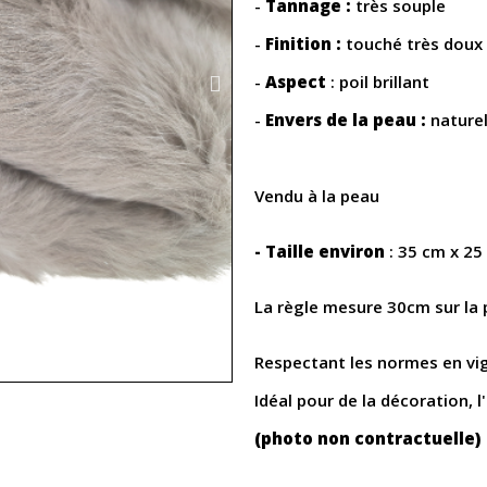
-
Tannage :
très souple
-
Finition :
touché très doux
-
Aspect
: poil brillant
-
Envers de la peau :
naturel
Vendu à la peau
- Taille environ
: 35 cm x 25
La règle mesure 30cm sur la
Respectant les normes en vi
Idéal pour de la décoration, 
(photo non contractuelle)