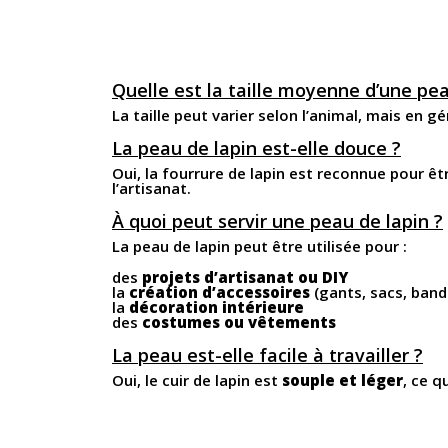
Quelle est la taille moyenne d’une pea
La taille peut varier selon l’animal, mais en 
La peau de lapin est-elle douce ?
Oui, la fourrure de lapin est reconnue pour ê
l’artisanat.
À quoi peut servir une peau de lapin ?
La peau de lapin peut être utilisée pour :
des
projets d’artisanat ou DIY
la
création d’accessoires
(gants, sacs, ban
la
décoration intérieure
des
costumes ou vêtements
La peau est-elle facile à travailler ?
Oui, le cuir de lapin est
souple et léger
, ce q