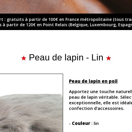
rt : gratuits à partir de 100€ en France métropolitaine (tous tr
ts à partir de 120€ en Point Relais (Belgique, Luxembourg, Espag
Peau de lapin - Lin
Peau de lapin en poil
Apportez une touche naturell
peau de lapin véritable. Séle
exceptionnelle, elle est idéal
confection d’accessoires.
-
Couleur
: lin