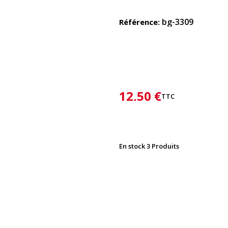
bg-3309
Référence
12,50 €
TTC
En stock
3 Produits