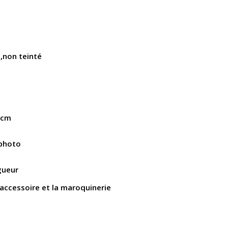
,non teinté
 cm
 photo
gueur
l'accessoire et la maroquinerie