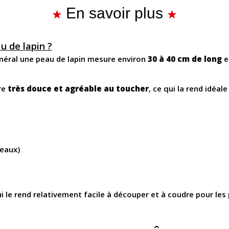
En savoir plus
u de lapin ?
général une peau de lapin mesure environ
30 à 40 cm de long
e
tre
très douce et agréable au toucher
, ce qui la rend idéal
deaux)
ui le rend relativement facile à découper et à coudre pour les