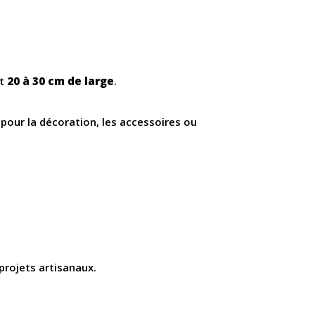
t
20 à 30 cm de large
.
e pour la décoration, les accessoires ou
 projets artisanaux.