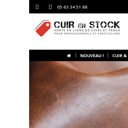
05 63 34 51 88
NOUVEAU !
CUIR &