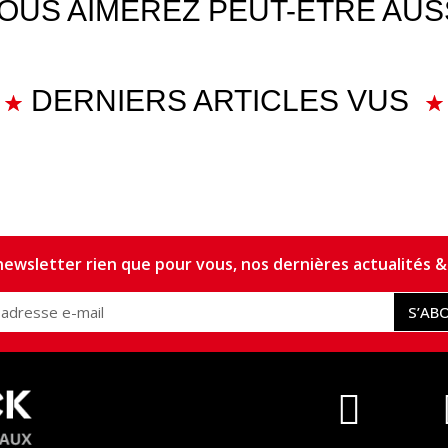
OUS AIMEREZ PEUT-ÊTRE AUS
DERNIERS ARTICLES VUS
ewsletter rien que pour vous, nos dernières actualités & 
S’AB