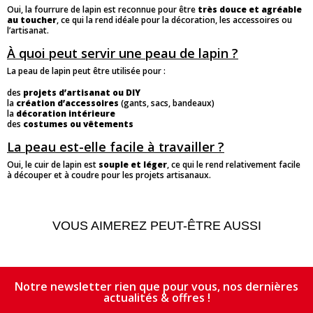
Oui, la fourrure de lapin est reconnue pour être
très douce et agréable
au toucher
, ce qui la rend idéale pour la décoration, les accessoires ou
l’artisanat.
À quoi peut servir une peau de lapin ?
La peau de lapin peut être utilisée pour :
des
projets d’artisanat ou DIY
la
création d’accessoires
(gants, sacs, bandeaux)
la
décoration intérieure
des
costumes ou vêtements
La peau est-elle facile à travailler ?
Oui, le cuir de lapin est
souple et léger
, ce qui le rend relativement facile
à découper et à coudre pour les projets artisanaux.
VOUS AIMEREZ PEUT-ÊTRE AUSSI
Notre newsletter rien que pour vous, nos dernières
actualités & offres !