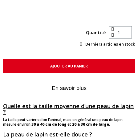
Quantité
Derniers articles en stock
AJOUTER AU PANIER
En savoir plus
Quelle est la taille moyenne d’une peau de lapin
?
La taille peut varier selon l’animal, mais en général une peau de lapin
mesure environ
30 à 40 cm de long
et
20 à 30 cm de large
.
La peau de lapin est-elle douce ?