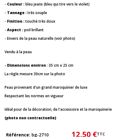
-
Couleur :
bleu jeans (bleu qui tire vers le violet)
-
Tannage :
très souple
-
Finition :
touché très doux
-
Aspect :
poil brillant
- Envers de la peau naturelle (voir photo)
Vendu à la peau
- Dimensions environ
: 35 cm x 25 cm
La règle mesure 30cm sur la photo
Peau provenant d'un grand maroquinier de luxe
Respectant les normes en vigueur
Idéal pour de la décoration, de l'accessoire et la maroquinerie
(photo non contractuelle)
12,50 €
TTC
Référence
bg-2710