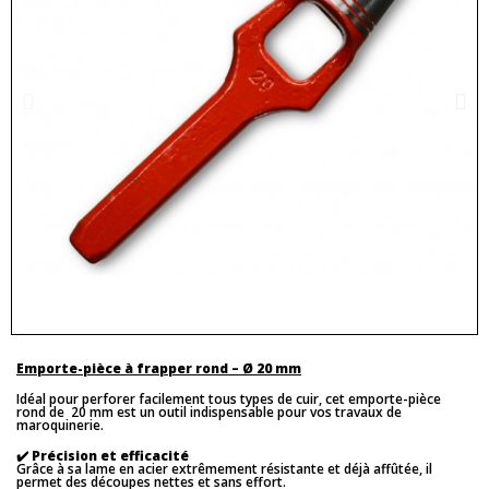
Emporte-pièce à frapper rond – Ø 20 mm
Idéal pour perforer facilement tous types de cuir, cet emporte-pièce
rond de 20 mm est un outil indispensable pour vos travaux de
maroquinerie.
✔️
Précision et efficacité
Grâce à sa lame en acier extrêmement résistante et déjà affûtée, il
permet des découpes nettes et sans effort.