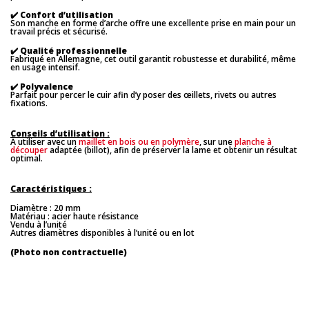
✔️
Confort d’utilisation
Son manche en forme d’arche offre une excellente prise en main pour un
travail précis et sécurisé.
✔️
Qualité professionnelle
Fabriqué en Allemagne, cet outil garantit robustesse et durabilité, même
en usage intensif.
✔️
Polyvalence
Parfait pour percer le cuir afin d’y poser des œillets, rivets ou autres
fixations.
Conseils d’utilisation :
À utiliser avec un
maillet en bois ou en polymère
, sur une
planche à
découper
adaptée (billot), afin de préserver la lame et obtenir un résultat
optimal.
Caractéristiques :
Diamètre : 20 mm
Matériau : acier haute résistance
Vendu à l’unité
Autres diamètres disponibles à l’unité ou en lot
(Photo non contractuelle)