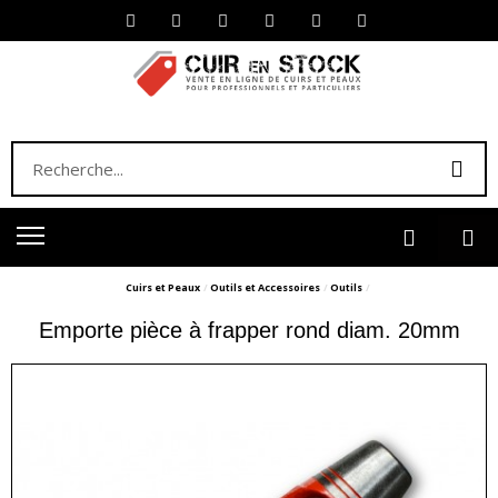
Cuirs et Peaux
Outils et Accessoires
Outils
Emporte pièce à frapper rond diam. 20mm