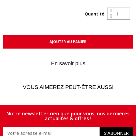
Quantité
AJOUTER AU PANIER
En savoir plus
VOUS AIMEREZ PEUT-ÊTRE AUSSI
Notre newsletter rien que pour vous, nos dernières
actualités & offres !
S’ABONNER