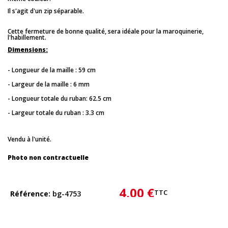
Il s'agit d'un zip séparable.
Cette fermeture de bonne qualité, sera idéale pour la maroquinerie,
l'habillement.
Dimensions:
- Longueur de la maille : 59 cm
- Largeur de la maille : 6 mm
- Longueur totale du ruban: 62.5 cm
- Largeur totale du ruban : 3.3 cm
Vendu à l'unité.
Photo non contractuelle
4,00 €
TTC
Référence
bg-4753