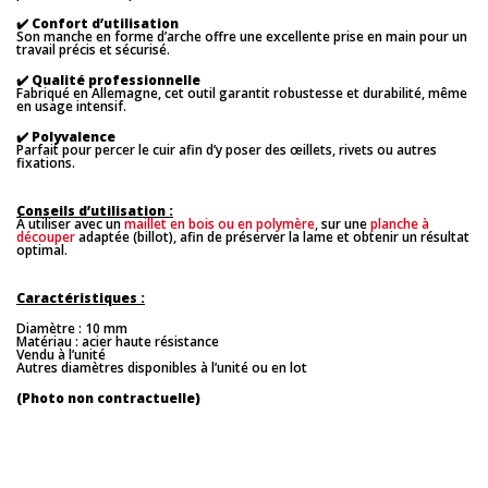
✔️
Confort d’utilisation
Son manche en forme d’arche offre une excellente prise en main pour un
travail précis et sécurisé.
✔️
Qualité professionnelle
Fabriqué en Allemagne, cet outil garantit robustesse et durabilité, même
en usage intensif.
✔️
Polyvalence
Parfait pour percer le cuir afin d’y poser des œillets, rivets ou autres
fixations.
Conseils d’utilisation :
À utiliser avec un
maillet en bois ou en polymère
, sur une
planche à
découper
adaptée (billot), afin de préserver la lame et obtenir un résultat
optimal.
Caractéristiques :
Diamètre : 10 mm
Matériau : acier haute résistance
Vendu à l’unité
Autres diamètres disponibles à l’unité ou en lot
(Photo non contractuelle)