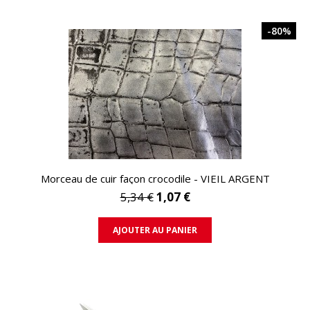
-80%
APERÇU RAPIDE
Morceau de cuir façon crocodile - VIEIL ARGENT
5,34 €
1,07 €
AJOUTER AU PANIER