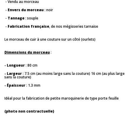
- Vendu au morceau
-
Envers du morceau
: noir
-
Tannage
: souple
-
Fabrication française
, de nos mégisseries tarnaise
Le morceau de cuir à une couture sur un côté (ourlets)
Dimensions du morceau
:
- Longueur
: 80 cm
- Largeur
: 7.5 cm (au moins large sans la couture) 16 cm (au plus large
sans la couture)
- Épaisseur
: 1.3 mm
Idéal pour la fabrication de petite maroquinerie de type porte feuille
(photo non contractuelle)