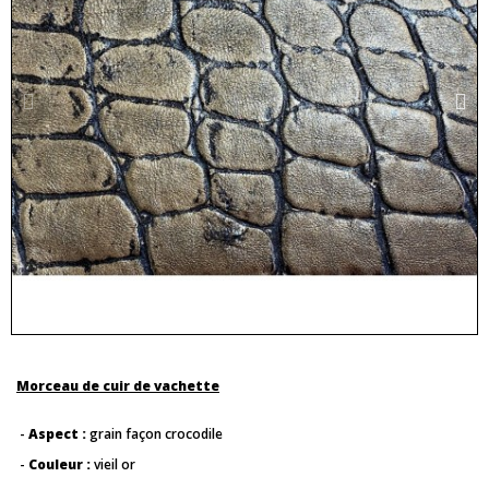
Morceau de cuir de vachette
-
Aspect :
grain façon crocodile
-
Couleur :
vieil or