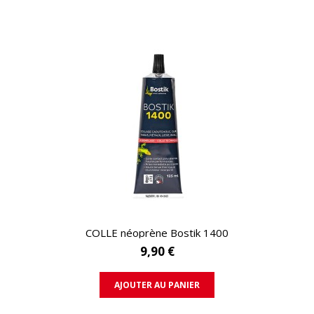
APERÇU RAPIDE
COLLE néoprène Bostik 1400
9,90 €
AJOUTER AU PANIER