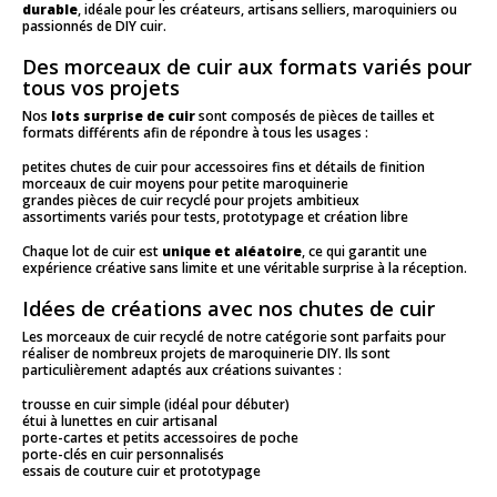
durable
, idéale pour les créateurs, artisans selliers, maroquiniers ou
passionnés de DIY cuir.
Des morceaux de cuir aux formats variés pour
tous vos projets
Nos
lots surprise de cuir
sont composés de pièces de tailles et
formats différents afin de répondre à tous les usages :
petites chutes de cuir pour accessoires fins et détails de finition
morceaux de cuir moyens pour petite maroquinerie
grandes pièces de cuir recyclé pour projets ambitieux
assortiments variés pour tests, prototypage et création libre
Chaque lot de cuir est
unique et aléatoire
, ce qui garantit une
expérience créative sans limite et une véritable surprise à la réception.
Idées de créations avec nos chutes de cuir
Les morceaux de cuir recyclé de notre catégorie sont parfaits pour
réaliser de nombreux projets de maroquinerie DIY. Ils sont
particulièrement adaptés aux créations suivantes :
trousse en cuir simple (idéal pour débuter)
étui à lunettes en cuir artisanal
porte-cartes et petits accessoires de poche
porte-clés en cuir personnalisés
essais de couture cuir et prototypage