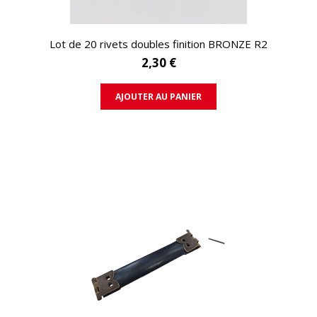
APERÇU RAPIDE
Lot de 20 rivets doubles finition BRONZE R2
2,30 €
AJOUTER AU PANIER