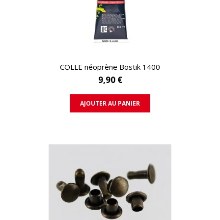
APERÇU RAPIDE
COLLE néoprène Bostik 1400
9,90 €
AJOUTER AU PANIER