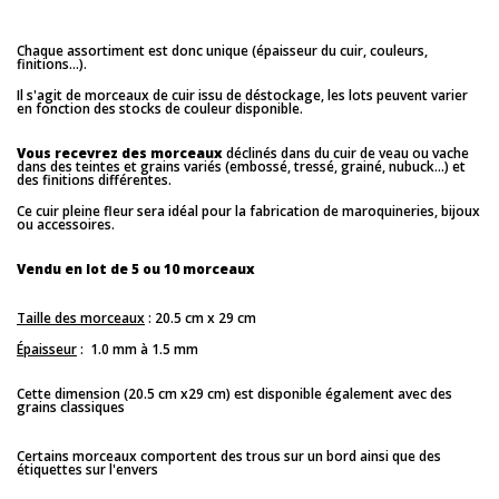
Chaque assortiment est donc unique (épaisseur du cuir, couleurs,
finitions...).
Il s'agit de morceaux de cuir issu de déstockage, les lots peuvent varier
en fonction des stocks de couleur disponible.
Vous recevrez des morceaux
déclinés dans du cuir de veau ou vache
dans des teintes et grains variés (embossé, tressé, grainé, nubuck...) et
des finitions différentes.
Ce cuir pleine fleur sera idéal pour la fabrication de maroquineries, bijoux
ou accessoires.
Vendu en lot de 5 ou 10 morceaux
Taille des morceaux
: 20.5 cm x 29 cm
Épaisseur
: 1.0 mm à 1.5 mm
Cette dimension (20.5 cm x29 cm) est disponible également avec des
grains classiques
Certains morceaux comportent des trous sur un bord ainsi que des
étiquettes sur l'envers