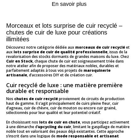
En savoir plus
Morceaux et lots surprise de cuir recyclé –
chutes de cuir de luxe pour créations
illimitées
Découvrez notre catégorie dédiée aux
morceaux de cuir recyclé
et
aux
lots surprise de cuir de qualité professionnelle
, issus de la
revalorisation des stocks dormants de grandes maisons du luxe. Chez
Cuir en Stock
, chaque chute de cuir est soigneusement triée dans
notre atelier afin de proposer des matériaux nobles, durables et
parfaitement adaptés à tous vos projets de
maroquinerie
artisanale
, d’accessoires DIY et de création cuir.
Cuir recyclé de luxe : une matière première
durable et responsable
Nos
chutes de cuir recyclé
proviennent de circuits de production
haut de gamme. Il s’agit principalement de cuirs pleine fleur, cuir
d’agneau, cuir de chèvre, cuir de mouton ou encore cuir grainé,
sélectionnés pour leur qualité et leur potentiel créatif.
En choisissant nos
lots de cuir en chute
, vous participez activement
à une démarche d’
upcycling du cuir
, limitant le gaspillage de matière
noble tout en valorisant des peaux déjà existantes. Cette approche
s’inscrit dans une logique de
mode responsable et artisanat