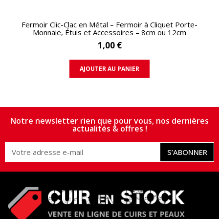
APERÇU RAPIDE
Fermoir Clic-Clac en Métal – Fermoir à Cliquet Porte-
Monnaie, Étuis et Accessoires – 8cm ou 12cm
1,00 €
AJOUTER AU PANIER
Notre newsletter rien que pour vous, nos dernières
actualités & offres !
S’ABONNER