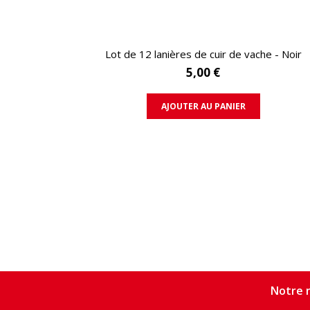
APERÇU RAPIDE
Lot de 12 lanières de cuir de vache - Noir
5,00 €
AJOUTER AU PANIER
Notre n