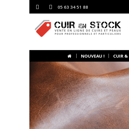
05 63 34 51 88
NOUVEAU !
CUIR &