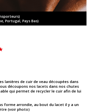
ansporteurs)
ne, Portugal, Pays Bas)
es lanières de cuir de veau découpées dans
 Nous découpons nos lacets dans nos chutes
sable qui permet de recycler le cuir afin de lui
 forme arrondie, au bout du lacet il y a un
tre (voir photo)