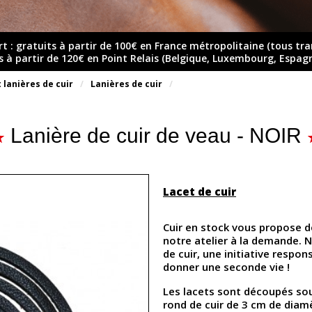
rt : gratuits à partir de 100€ en France métropolitaine (tous tr
ts à partir de 120€ en Point Relais (Belgique, Luxembourg, Espag
 lanières de cuir
Lanières de cuir
Lanière de cuir de veau - NOIR
Lacet de cuir
Cuir en stock vous propose d
notre atelier à la demande.
de cuir, une initiative respon
donner une seconde vie !
Les lacets sont découpés sous
rond de cuir de 3 cm de diamè