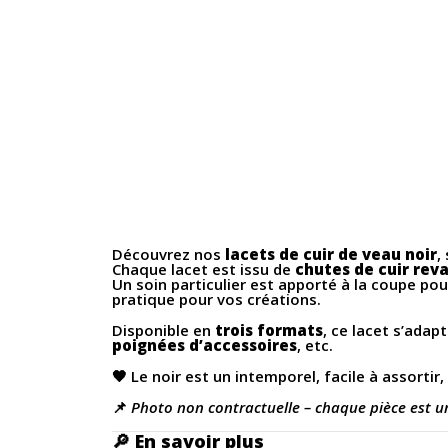
Découvrez nos
lacets de cuir de veau noir
,
Chaque lacet est issu de
chutes de cuir reva
Un soin particulier est apporté à la coupe po
pratique pour vos créations.
Disponible en
trois formats
, ce lacet s’ada
poignées d’accessoires
, etc.
🖤 Le noir est un intemporel, facile à assortir
📌
Photo non contractuelle – chaque pièce est u
🔎
En savoir plus