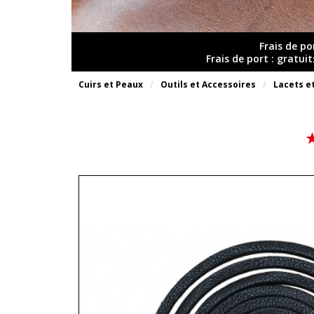
Frais de po
Frais de port : gratui
Cuirs et Peaux
Outils et Accessoires
Lacets et