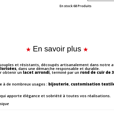
En stock
68 Produits
En savoir plus
 souples et résistants, découpés artisanalement dans notre at
lorisées
, dans une démarche responsable et durable.
ur obtenir un
lacet arrondi
, terminé par un
rond de cuir de 
pte à de nombreux usages :
bijouterie
,
customisation textil
, qui apporte élégance et sobriété à toutes vos réalisations.
nique