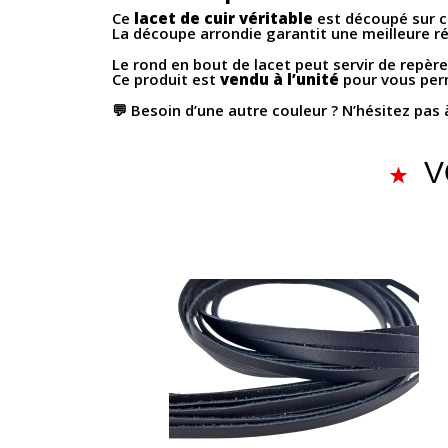
Ce
lacet de cuir véritable
est découpé sur 
La découpe arrondie garantit une meilleure ré
Le rond en bout de lacet peut servir de repère
Ce produit est
vendu à l’unité
pour vous perm
💬 Besoin d’une autre couleur ? N’hésitez pas
V