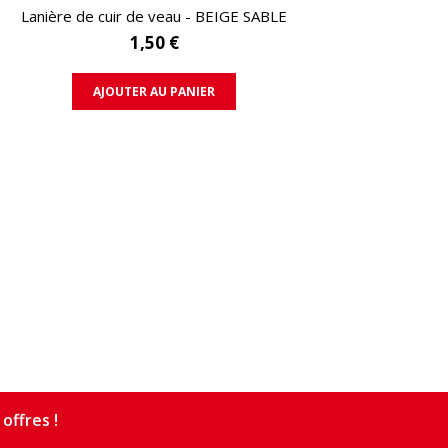
APERÇU RAPIDE
Lanière de cuir de veau - BEIGE SABLE
1,50 €
AJOUTER AU PANIER
offres !