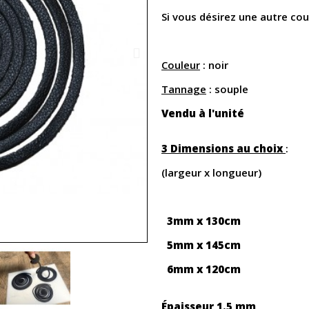
Si vous désirez une autre cou
Couleur
: noir
Tannage
: souple
Vendu à l'unité
3 Dimensions au choix
:
(largeur x longueur)
3mm x 130cm
5mm x 145cm
6mm x 120cm
Épaisseur
1.5 mm