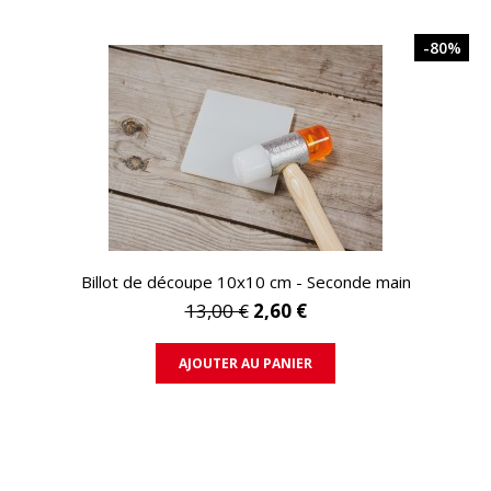
-80%
APERÇU RAPIDE
Billot de découpe 10x10 cm - Seconde main
13,00 €
2,60 €
AJOUTER AU PANIER