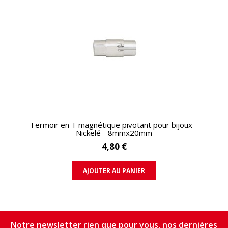
APERÇU RAPIDE
Fermoir en T magnétique pivotant pour bijoux -
Nickelé - 8mmx20mm
4,80 €
AJOUTER AU PANIER
Notre newsletter rien que pour vous, nos dernières