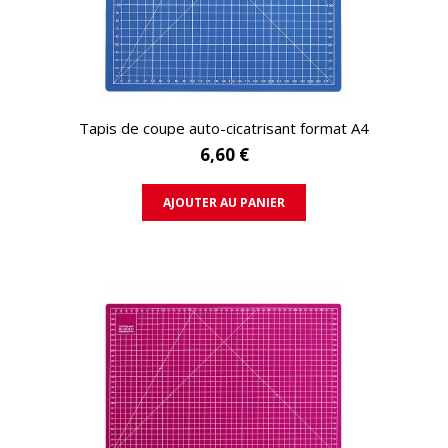
APERÇU RAPIDE
Tapis de coupe auto-cicatrisant format A4
6,60 €
AJOUTER AU PANIER