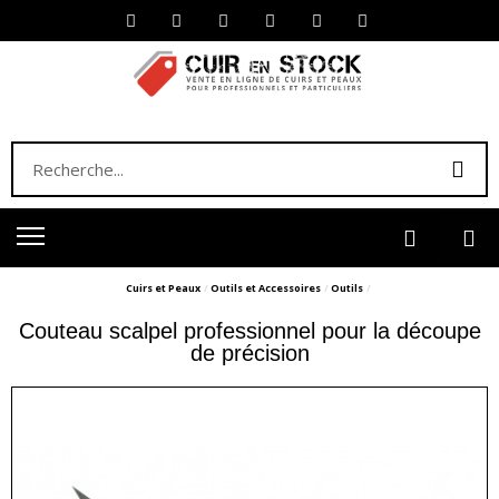
Cuirs et Peaux
Outils et Accessoires
Outils
Couteau scalpel professionnel pour la découpe
de précision