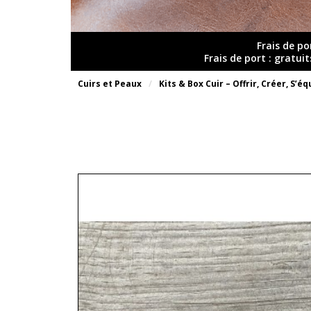
Frais de po
Frais de port : gratui
Cuirs et Peaux
Kits & Box Cuir – Offrir, Créer, S’é