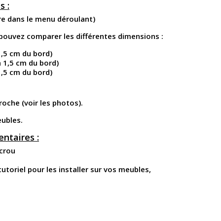
s :
tre dans le menu déroulant)
pouvez comparer les différentes dimensions :
1,5 cm du bord)
à 1,5 cm du bord)
1,5 cm du bord)
roche (voir les photos).
eubles.
ntaires :
écrou
utoriel pour les installer sur vos meubles,