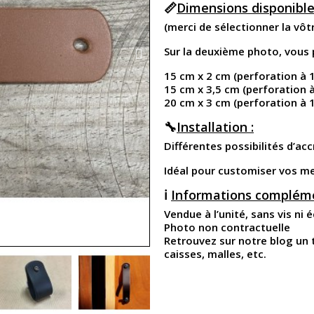
📏
Dimensions disponible
(merci de sélectionner la vô
Sur la deuxième photo, vous 
15 cm x 2 cm (perforation à 
15 cm x 3,5 cm (perforation 
20 cm x 3 cm (perforation à 
🔧
Installation :
Différentes possibilités d’acc
Idéal pour customiser vos m
ℹ️
Informations compléme
Vendue à l’unité, sans vis ni 
Photo non contractuelle
Retrouvez sur notre blog un t
caisses, malles, etc.