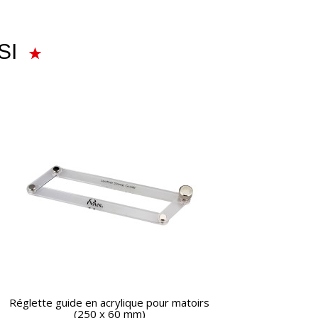
SI
APERÇU RAPIDE
Réglette guide en acrylique pour matoirs
(250 x 60 mm)