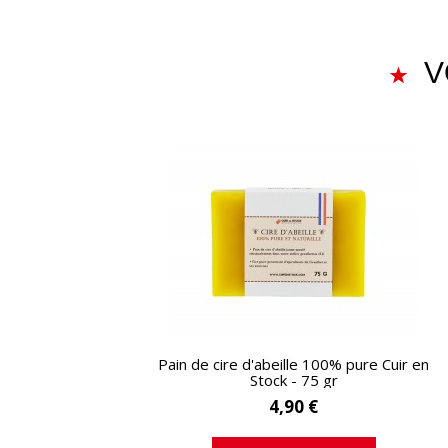
V
APERÇU RAPIDE
Pain de cire d'abeille 100% pure Cuir en
Stock - 75 gr
4,90 €