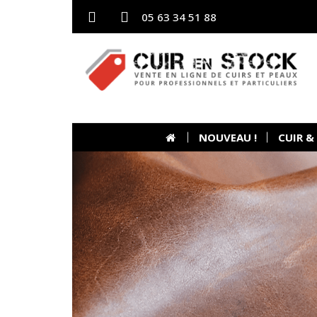
05 63 34 51 88
NOUVEAU !
CUIR &