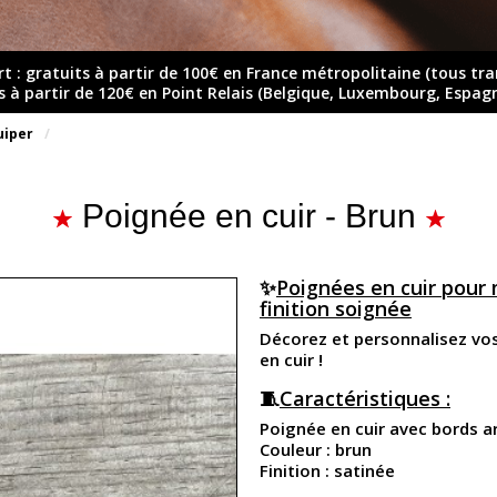
rt : gratuits à partir de 100€ en France métropolitaine (tous tr
ts à partir de 120€ en Point Relais (Belgique, Luxembourg, Espag
quiper
Poignée en cuir - Brun
✨
Poignées en cuir pour 
finition soignée
Décorez et personnalisez vo
en cuir !
🧵
Caractéristiques :
Poignée en cuir avec bords a
Couleur : brun
Finition : satinée