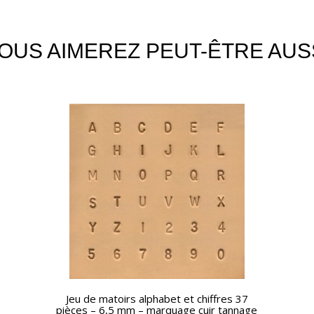
OUS AIMEREZ PEUT-ÊTRE AUS
APERÇU RAPIDE
Jeu de matoirs alphabet et chiffres 37
pièces – 6,5 mm – marquage cuir tannage