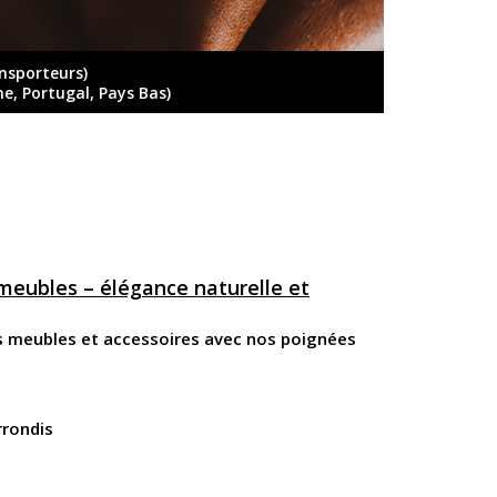
ansporteurs)
ne, Portugal, Pays Bas)
meubles – élégance naturelle et
s meubles et accessoires avec nos poignées
rrondis